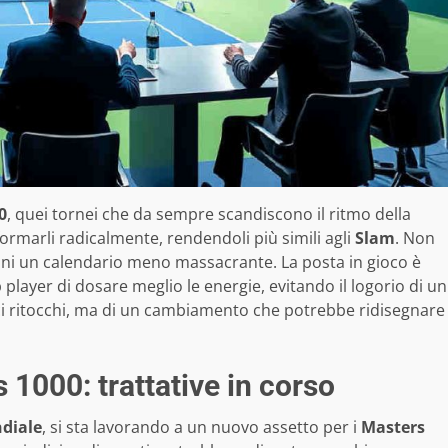
0
, quei tornei che da sempre scandiscono il ritmo della
sformarli radicalmente, rendendoli più simili agli
Slam
. Non
ioni un calendario meno massacrante. La posta in gioco è
p player di dosare meglio le energie, evitando il logorio di un
lici ritocchi, ma di un cambiamento che potrebbe ridisegnare
 1000: trattative in corso
diale
, si sta lavorando a un nuovo assetto per i
Masters