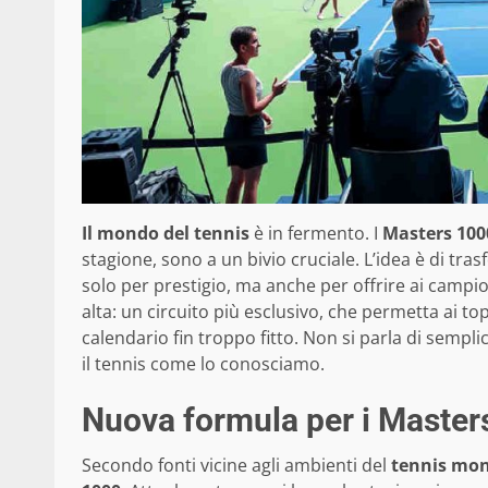
Il mondo del tennis
è in fermento. I
Masters 100
stagione, sono a un bivio cruciale. L’idea è di tra
solo per prestigio, ma anche per offrire ai camp
alta: un circuito più esclusivo, che permetta ai to
calendario fin troppo fitto. Non si parla di semp
il tennis come lo conosciamo.
Nuova formula per i Masters
Secondo fonti vicine agli ambienti del
tennis mon