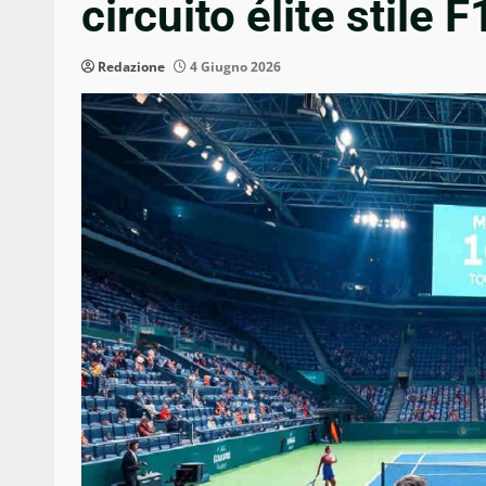
circuito élite stile F
Redazione
4 Giugno 2026