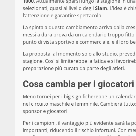
1000
. Attualmente sparsi lungo la stagione in una
selezionati, quasi al livello degli
Slam
. L’idea è ch
l’attenzione e garantire spettacolo.
La spinta a questo cambiamento arriva dalla cres
messi a dura prova da un calendario troppo fitto 
punto di vista sportivo e commerciale, e il loro 
La proposta, al momento solo allo studio, preved
stagione. Così si limiterebbe la fatica e si favorir
preparazione più curata da parte degli atleti.
Cosa cambia per i giocatori 
Meno tornei per i big significherebbe un calendar
nel circuito maschile e femminile. Cambierà tutto:
sponsor e giocatori.
Per i campioni, il vantaggio più evidente sarà la p
importanti, riducendo il rischio infortuni. Con me