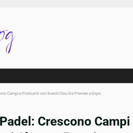
cono Campi e Praticanti con Eventi Clou tra Premier e Expo
l Padel: Crescono Campi