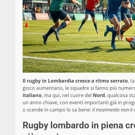
Il rugby in Lombardia cresce a ritmo serrato
, t
gioco aumentano, le squadre si fanno più numer
italiano
, ma qui, nel cuore del
Nord
, qualcosa s
un anno chiave, con eventi importanti già in prog
o scende in campo lo sa bene:
il movimento non è m
Rugby lombardo in piena cres