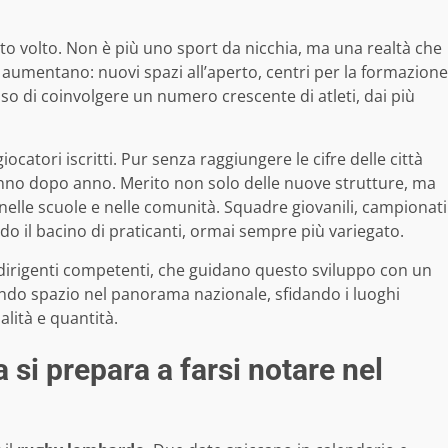
o volto. Non è più uno sport da nicchia, ma una realtà che
o aumentano: nuovi spazi all’aperto, centri per la formazione
so di coinvolgere un numero crescente di atleti, dai più
iocatori iscritti. Pur senza raggiungere le cifre delle città
anno dopo anno. Merito non solo delle nuove strutture, ma
elle scuole e nelle comunità. Squadre giovanili, campionati
ando il bacino di praticanti, ormai sempre più variegato.
 dirigenti competenti, che guidano questo sviluppo con un
endo spazio nel panorama nazionale, sfidando i luoghi
lità e quantità.
 si prepara a farsi notare nel