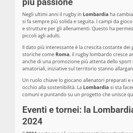
più passione
Negli ultimi anni il rugby in
Lombardia
ha cambiat
si fa sempre più solida e seguita. I campi da gioc
e strutture per gli allenamenti. Questo ha permes
piccoli agli adulti.
Il dato più interessante è la crescita costante dei g
storiche come
Roma
, il rugby lombardo cresce 
anche di una promozione più attenta dello sport n
amatoriali, iniziative sul territorio stanno allarg
Un ruolo chiave lo giocano allenatori preparati e
occhio alla sostenibilità. La
Lombardia
si sta fac
comuni e puntando su un progetto che unisce qua
Eventi e tornei: la Lombardia
2024