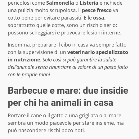
pericolosi come
Salmonella
o
Listeria
e richiede
una pulizia molto scrupolosa. Il
pesce fresco
va
cotto bene per evitare parassiti. E le
ossa
,
soprattutto quelle cotte, sono un rischio serio:
possono scheggiarsi e provocare lesioni interne.
Insomma, preparare il cibo in casa va sempre fatto
con la supervisione di un
veterinario specializzato
in nutrizione
.
Solo così si può garantire la salute
dell’animale senza rinunciare al valore di un pasto fatto
con le proprie mani.
Barbecue e mare: due insidie
per chi ha animali in casa
Portare il cane o il gatto a una grigliata o al mare
sembra un modo piacevole per stare insieme, ma
può nascondere rischi poco noti.