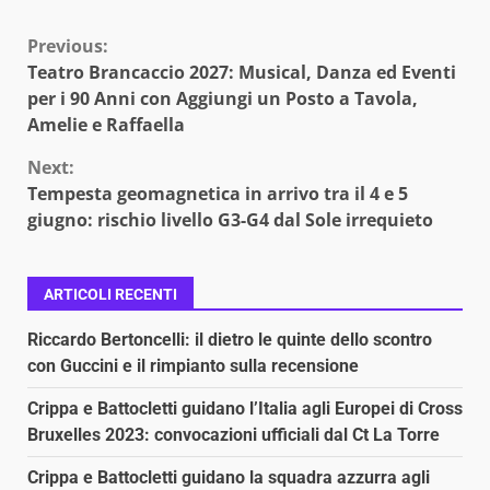
Continue
Previous:
Teatro Brancaccio 2027: Musical, Danza ed Eventi
Reading
per i 90 Anni con Aggiungi un Posto a Tavola,
Amelie e Raffaella
Next:
Tempesta geomagnetica in arrivo tra il 4 e 5
giugno: rischio livello G3-G4 dal Sole irrequieto
ARTICOLI RECENTI
Riccardo Bertoncelli: il dietro le quinte dello scontro
con Guccini e il rimpianto sulla recensione
Crippa e Battocletti guidano l’Italia agli Europei di Cross
Bruxelles 2023: convocazioni ufficiali dal Ct La Torre
Crippa e Battocletti guidano la squadra azzurra agli