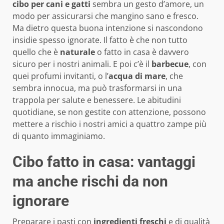
cibo per cani e gatti
sembra un gesto d’amore, un
modo per assicurarsi che mangino sano e fresco.
Ma dietro questa buona intenzione si nascondono
insidie spesso ignorate. Il fatto è che non tutto
quello che è
naturale
o fatto in casa è davvero
sicuro per i nostri animali. E poi c’è il
barbecue
, con
quei profumi invitanti, o l’
acqua di mare
, che
sembra innocua, ma può trasformarsi in una
trappola per salute e benessere. Le abitudini
quotidiane, se non gestite con attenzione, possono
mettere a rischio i nostri amici a quattro zampe più
di quanto immaginiamo.
Cibo fatto in casa: vantaggi
ma anche rischi da non
ignorare
Preparare i pasti con
ingredienti freschi
e di qualità