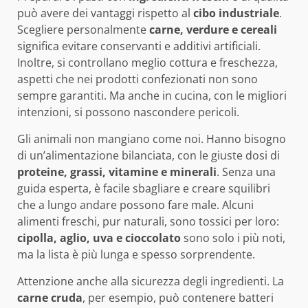
può avere dei vantaggi rispetto al
cibo industriale
.
Scegliere personalmente
carne, verdure e cereali
significa evitare conservanti e additivi artificiali.
Inoltre, si controllano meglio cottura e freschezza,
aspetti che nei prodotti confezionati non sono
sempre garantiti. Ma anche in cucina, con le migliori
intenzioni, si possono nascondere pericoli.
Gli animali non mangiano come noi. Hanno bisogno
di un’alimentazione bilanciata, con le giuste dosi di
proteine, grassi, vitamine e minerali
. Senza una
guida esperta, è facile sbagliare e creare squilibri
che a lungo andare possono fare male. Alcuni
alimenti freschi, pur naturali, sono tossici per loro:
cipolla, aglio, uva e cioccolato
sono solo i più noti,
ma la lista è più lunga e spesso sorprendente.
Attenzione anche alla sicurezza degli ingredienti. La
carne cruda
, per esempio, può contenere batteri