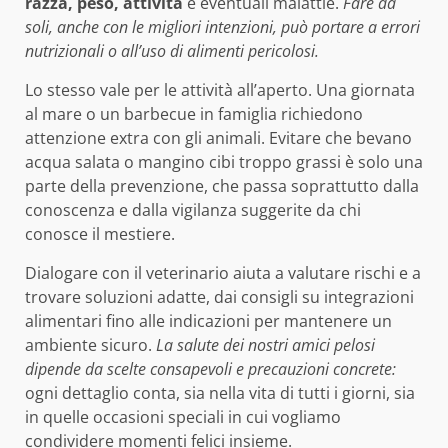
razza, peso, attività
e eventuali malattie.
Fare da
soli, anche con le migliori intenzioni, può portare a errori
nutrizionali o all’uso di alimenti pericolosi.
Lo stesso vale per le attività all’aperto. Una giornata
al mare o un barbecue in famiglia richiedono
attenzione extra con gli animali. Evitare che bevano
acqua salata o mangino cibi troppo grassi è solo una
parte della prevenzione, che passa soprattutto dalla
conoscenza e dalla vigilanza suggerite da chi
conosce il mestiere.
Dialogare con il veterinario aiuta a valutare rischi e a
trovare soluzioni adatte, dai consigli su integrazioni
alimentari fino alle indicazioni per mantenere un
ambiente sicuro.
La salute dei nostri amici pelosi
dipende da scelte consapevoli e precauzioni concrete:
ogni dettaglio conta, sia nella vita di tutti i giorni, sia
in quelle occasioni speciali in cui vogliamo
condividere momenti felici insieme.