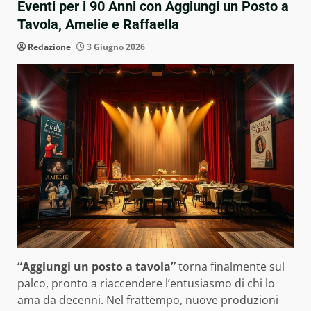
Eventi per i 90 Anni con Aggiungi un Posto a
Tavola, Amelie e Raffaella
Redazione
3 Giugno 2026
“Aggiungi un posto a tavola”
torna finalmente sul
palco, pronto a riaccendere l’entusiasmo di chi lo
ama da decenni. Nel frattempo, nuove produzioni