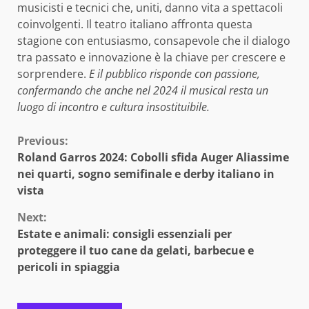
musicisti e tecnici che, uniti, danno vita a spettacoli
coinvolgenti. Il teatro italiano affronta questa
stagione con entusiasmo, consapevole che il dialogo
tra passato e innovazione è la chiave per crescere e
sorprendere.
E il pubblico risponde con passione,
confermando che anche nel 2024 il musical resta un
luogo di incontro e cultura insostituibile.
Continue
Previous:
Roland Garros 2024: Cobolli sfida Auger Aliassime
Reading
nei quarti, sogno semifinale e derby italiano in
vista
Next:
Estate e animali: consigli essenziali per
proteggere il tuo cane da gelati, barbecue e
pericoli in spiaggia