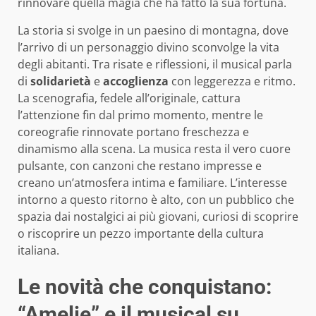
rinnovare quella magia che ha fatto la sua fortuna.
La storia si svolge in un paesino di montagna, dove
l’arrivo di un personaggio divino sconvolge la vita
degli abitanti. Tra risate e riflessioni, il musical parla
di
solidarietà
e
accoglienza
con leggerezza e ritmo.
La scenografia, fedele all’originale, cattura
l’attenzione fin dal primo momento, mentre le
coreografie rinnovate portano freschezza e
dinamismo alla scena. La musica resta il vero cuore
pulsante, con canzoni che restano impresse e
creano un’atmosfera intima e familiare. L’interesse
intorno a questo ritorno è alto, con un pubblico che
spazia dai nostalgici ai più giovani, curiosi di scoprire
o riscoprire un pezzo importante della cultura
italiana.
Le novità che conquistano:
“Amelie” e il musical su