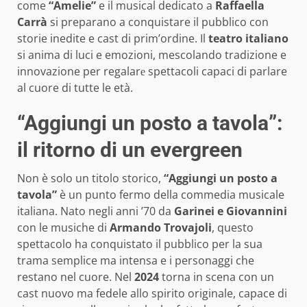
come
“Amelie”
e il musical dedicato a
Raffaella
Carrà
si preparano a conquistare il pubblico con
storie inedite e cast di prim’ordine. Il
teatro italiano
si anima di luci e emozioni, mescolando tradizione e
innovazione per regalarе spettacoli capaci di parlare
al cuore di tutte le età.
“Aggiungi un posto a tavola”:
il ritorno di un evergreen
Non è solo un titolo storico,
“Aggiungi un posto a
tavola”
è un punto fermo della commedia musicale
italiana. Nato negli anni ’70 da
Garinei e Giovannini
con le musiche di
Armando Trovajoli
, questo
spettacolo ha conquistato il pubblico per la sua
trama semplice ma intensa e i personaggi che
restano nel cuore. Nel
2024
torna in scena con un
cast nuovo ma fedele allo spirito originale, capace di