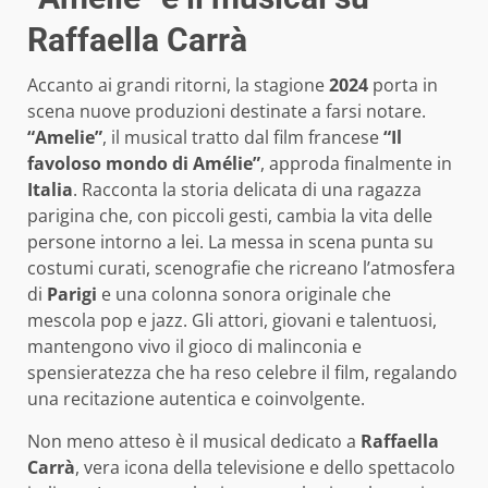
Raffaella Carrà
Accanto ai grandi ritorni, la stagione
2024
porta in
scena nuove produzioni destinate a farsi notare.
“Amelie”
, il musical tratto dal film francese
“Il
favoloso mondo di Amélie”
, approda finalmente in
Italia
. Racconta la storia delicata di una ragazza
parigina che, con piccoli gesti, cambia la vita delle
persone intorno a lei. La messa in scena punta su
costumi curati, scenografie che ricreano l’atmosfera
di
Parigi
e una colonna sonora originale che
mescola pop e jazz. Gli attori, giovani e talentuosi,
mantengono vivo il gioco di malinconia e
spensieratezza che ha reso celebre il film, regalando
una recitazione autentica e coinvolgente.
Non meno atteso è il musical dedicato a
Raffaella
Carrà
, vera icona della televisione e dello spettacolo