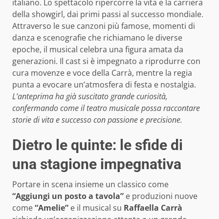
italiano. Lo spettacolo ripercorre la vita e la carriera
della showgirl, dai primi passi al successo mondiale.
Attraverso le sue canzoni più famose, momenti di
danza e scenografie che richiamano le diverse
epoche, il musical celebra una figura amata da
generazioni. Il cast si è impegnato a riprodurre con
cura movenze e voce della Carrà, mentre la regia
punta a evocare un’atmosfera di festa e nostalgia.
L’anteprima ha già suscitato grande curiosità,
confermando come il teatro musicale possa raccontare
storie di vita e successo con passione e precisione.
Dietro le quinte: le sfide di
una stagione impegnativa
Portare in scena insieme un classico come
“Aggiungi un posto a tavola”
e produzioni nuove
come
“Amelie”
e il musical su
Raffaella Carrà