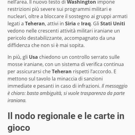
nell’area. Il nuovo testo di
Washington
impone
restrizioni più severe sui programmi militari e
nucleari, oltre a bloccare il sostegno ai gruppi armati
legati a
Teheran
, attivi in
Siria
e
Iraq
. Gli
Stati Uniti
vedono nelle crescenti attività militari iraniane un
pericolo destabilizzante, accompagnato da una
diffidenza che non si è mai sopita.
In più, gli
Usa
chiedono un controllo serrato sulle
mosse iraniane, con un sistema di verifica continua
per assicurarsi che
Teheran
rispetti l’accordo. E
mettono sul tavolo la minaccia di sanzioni
immediate e pesanti in caso di infrazioni.
Il messaggio
è chiaro: basta ambiguità, si vuole trasparenza da parte
iraniana.
Il nodo regionale e le carte in
gioco