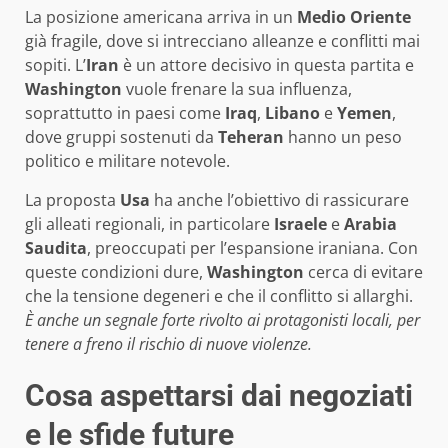
La posizione americana arriva in un
Medio Oriente
già fragile, dove si intrecciano alleanze e conflitti mai
sopiti. L’
Iran
è un attore decisivo in questa partita e
Washington
vuole frenare la sua influenza,
soprattutto in paesi come
Iraq
,
Libano
e
Yemen
,
dove gruppi sostenuti da
Teheran
hanno un peso
politico e militare notevole.
La proposta
Usa
ha anche l’obiettivo di rassicurare
gli alleati regionali, in particolare
Israele
e
Arabia
Saudita
, preoccupati per l’espansione iraniana. Con
queste condizioni dure,
Washington
cerca di evitare
che la tensione degeneri e che il conflitto si allarghi.
È anche un segnale forte rivolto ai protagonisti locali, per
tenere a freno il rischio di nuove violenze.
Cosa aspettarsi dai negoziati
e le sfide future