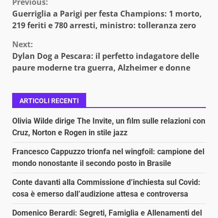
Continue
Previous:
Guerriglia a Parigi per festa Champions: 1 morto,
Reading
219 feriti e 780 arresti, ministro: tolleranza zero
Next:
Dylan Dog a Pescara: il perfetto indagatore delle
paure moderne tra guerra, Alzheimer e donne
ARTICOLI RECENTI
Olivia Wilde dirige The Invite, un film sulle relazioni con
Cruz, Norton e Rogen in stile jazz
Francesco Cappuzzo trionfa nel wingfoil: campione del
mondo nonostante il secondo posto in Brasile
Conte davanti alla Commissione d’inchiesta sul Covid:
cosa è emerso dall’audizione attesa e controversa
Domenico Berardi: Segreti, Famiglia e Allenamenti del