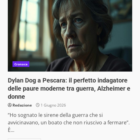
Cronaca
Dylan Dog a Pescara: il perfetto indagatore
delle paure moderne tra guerra, Alzheimer e
donne
Redazione
1 Giugno 2026
“Ho sognato le sirene della guerra che si
avvicinavano, un boato che non riuscivo a fermare”.
È...