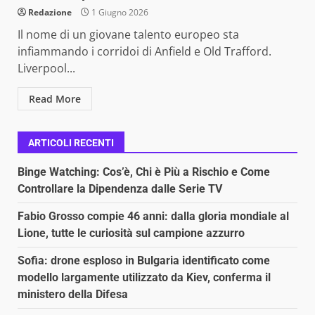
Redazione
1 Giugno 2026
Il nome di un giovane talento europeo sta
infiammando i corridoi di Anfield e Old Trafford.
Liverpool...
Read More
ARTICOLI RECENTI
Binge Watching: Cos’è, Chi è Più a Rischio e Come
Controllare la Dipendenza dalle Serie TV
Fabio Grosso compie 46 anni: dalla gloria mondiale al
Lione, tutte le curiosità sul campione azzurro
Sofia: drone esploso in Bulgaria identificato come
modello largamente utilizzato da Kiev, conferma il
ministero della Difesa