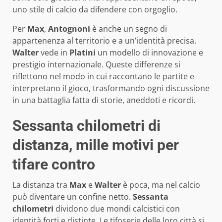
uno stile di calcio da difendere con orgoglio.
Per
Max
,
Antognoni
è anche un segno di
appartenenza al territorio e a un’identità precisa.
Walter
vede in
Platini
un modello di innovazione e
prestigio internazionale. Queste differenze si
riflettono nel modo in cui raccontano le partite e
interpretano il gioco, trasformando ogni discussione
in una battaglia fatta di storie, aneddoti e ricordi.
Sessanta chilometri di
distanza, mille motivi per
tifare contro
La distanza tra
Max
e
Walter
è poca, ma nel calcio
può diventare un confine netto.
Sessanta
chilometri
dividono due mondi calcistici con
identità forti e distinte. Le tifoserie delle loro città si