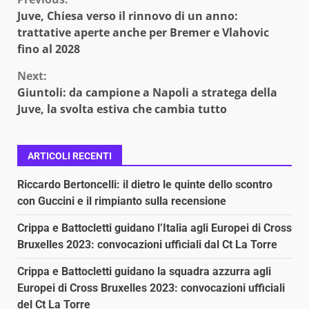
Continue
Juve, Chiesa verso il rinnovo di un anno:
Reading
trattative aperte anche per Bremer e Vlahovic
fino al 2028
Next:
Giuntoli: da campione a Napoli a stratega della
Juve, la svolta estiva che cambia tutto
ARTICOLI RECENTI
Riccardo Bertoncelli: il dietro le quinte dello scontro
con Guccini e il rimpianto sulla recensione
Crippa e Battocletti guidano l’Italia agli Europei di Cross
Bruxelles 2023: convocazioni ufficiali dal Ct La Torre
Crippa e Battocletti guidano la squadra azzurra agli
Europei di Cross Bruxelles 2023: convocazioni ufficiali
del Ct La Torre