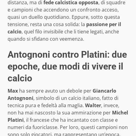
distanza, ma di
fede calcistica opposta
, di squadre
e campioni che accendono un confronto acceso,
quasi un duello quotidiano. Eppure, sotto questa
tensione, resta una cosa solida: la
passione per il
calcio
, quel filo invisibile che li tiene legati, anche
quando si sfidano con veemenza.
Antognoni contro Platini: due
epoche, due modi di vivere il
calcio
Max
ha sempre avuto un debole per
Giancarlo
Antognoni
, simbolo di un calcio italiano, fatto di
tecnica pura e fedeltà alla maglia.
Walter
, invece,
non ha mai nascosto la sua ammirazione per
Michel
Platini
, il francese che ha incantato con classe e
numeri da fuoriclasse. Per loro, questi campioni non
sono solo giocatori, ma rappresentano un’epoca,