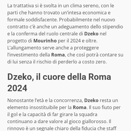
La trattativa si è svolta in un clima sereno, con le
parti che hanno trovato un’intesa economica e
formale soddisfacente. Probabilmente nel nuovo
contratto c’è anche un adeguamento dello stipendio
e la conferma del ruolo centrale di
Dzeko
nel
progetto di
Mourinho
per il 2024 e oltre.
L’allungamento serve anche a proteggere
l’investimento della
Roma
, che così potrà contare su
di lui senza il rischio di perderlo a costo zero.
Dzeko, il cuore della Roma
2024
Nonostante l’età e la concorrenza,
Dzeko
resta un
elemento insostituibile per la
Roma
. Il suo fiuto per
il gol e la capacità di far girare la squadra
continuano a dare valore al gioco giallorosso. Il
rinnovo è un segnale chiaro della fiducia che staff