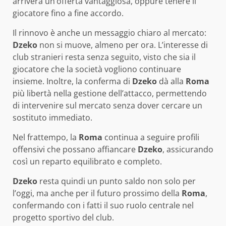
arriverà un’offerta vantaggiosa, oppure tenere il
giocatore fino a fine accordo.
Il rinnovo è anche un messaggio chiaro al mercato:
Dzeko
non si muove, almeno per ora. L’interesse di
club stranieri resta senza seguito, visto che sia il
giocatore che la società vogliono continuare
insieme. Inoltre, la conferma di
Dzeko
dà alla
Roma
più libertà nella gestione dell’attacco, permettendo
di intervenire sul mercato senza dover cercare un
sostituto immediato.
Nel frattempo, la
Roma
continua a seguire profili
offensivi che possano affiancare
Dzeko
, assicurando
così un reparto equilibrato e completo.
Dzeko
resta quindi un punto saldo non solo per
l’oggi, ma anche per il futuro prossimo della
Roma
,
confermando con i fatti il suo ruolo centrale nel
progetto sportivo del club.