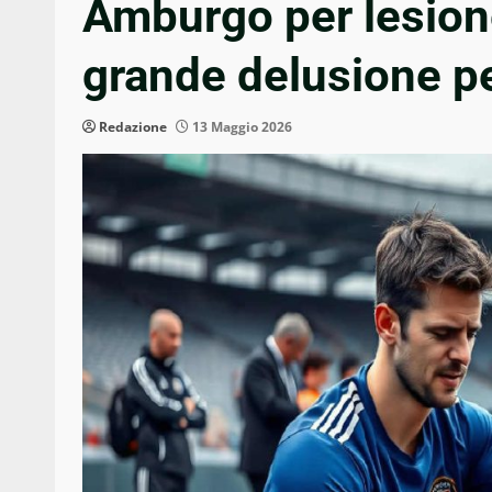
Amburgo per lesione
grande delusione pe
Redazione
13 Maggio 2026