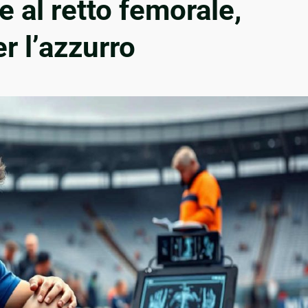
 al retto femorale,
r l’azzurro