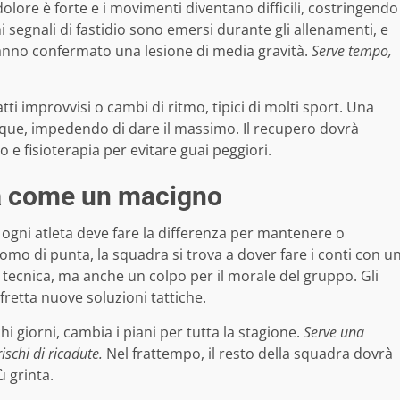
dolore è forte e i movimenti diventano difficili, costringendo
mi segnali di fastidio sono emersi durante gli allenamenti, e
hanno confermato una lesione di media gravità.
Serve tempo,
ti improvvisi o cambi di ritmo, tipici di molti sport. Una
que, impedendo di dare il massimo. Il recupero dovrà
 e fisioterapia per evitare guai peggiori.
a come un macigno
ogni atleta deve fare la differenza per mantenere o
 uomo di punta, la squadra si trova a dover fare i conti con u
 tecnica, ma anche un colpo per il morale del gruppo. Gli
fretta nuove soluzioni tattiche.
chi giorni, cambia i piani per tutta la stagione.
Serve una
ischi di ricadute.
Nel frattempo, il resto della squadra dovrà
ù grinta.