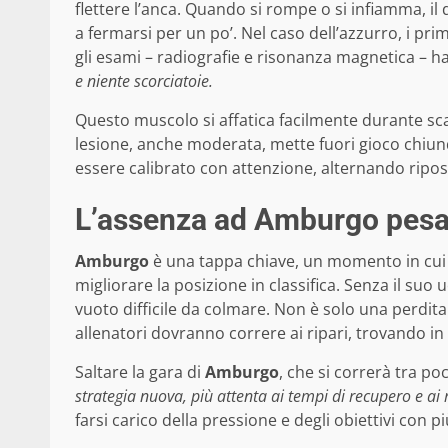
flettere l’anca. Quando si rompe o si infiamma, il 
a fermarsi per un po’. Nel caso dell’azzurro, i pri
gli esami – radiografie e risonanza magnetica – 
e niente scorciatoie.
Questo muscolo si affatica facilmente durante scat
lesione, anche moderata, mette fuori gioco chiun
essere calibrato con attenzione, alternando riposo
L’assenza ad Amburgo pes
Amburgo
è una tappa chiave, un momento in cui 
migliorare la posizione in classifica. Senza il suo
vuoto difficile da colmare. Non è solo una perdita
allenatori dovranno correre ai ripari, trovando in 
Saltare la gara di
Amburgo
, che si correrà tra po
strategia nuova, più attenta ai tempi di recupero e ai r
farsi carico della pressione e degli obiettivi con pi