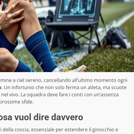
lmine a ciel sereno, cancellando all’ultimo momento ogni
o
. Un infortunio che non solo ferma un atleta, ma scuote
 nel vivo. La squadra deve fare i conti con un’assenza
 prossime sfide.
osa vuol dire davvero
 della coscia, essenziale per estendere il ginocchio e