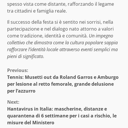
spesso vista come distante, rafforzando il legame
tra cittadini e famiglia reale.
Il successo della festa si è sentito nei sorrisi, nella
partecipazione e nel dialogo nato attorno a valori
come tradizione, identità e comunità.
Un impegno
collettivo che dimostra come la cultura popolare sappia
rafforzare l’identità locale attraverso eventi semplici ma
pieni di significato.
Continue
Previous:
Tennis: Musetti out da Roland Garros e Amburgo
Reading
per lesione al retto femorale, grande delusione
per l’azzurro
Next:
Hantavirus in Italia: mascherine, distanze e
quarantena di 6 settimane per i casi a rischio, le
misure del Ministero