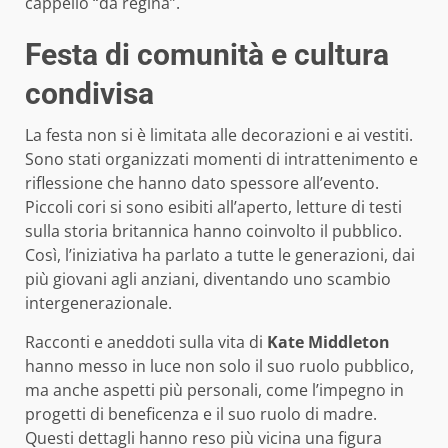
cappello “da regina”.
Festa di comunità e cultura
condivisa
La festa non si è limitata alle decorazioni e ai vestiti.
Sono stati organizzati momenti di intrattenimento e
riflessione che hanno dato spessore all’evento.
Piccoli cori si sono esibiti all’aperto, letture di testi
sulla storia britannica hanno coinvolto il pubblico.
Così, l’iniziativa ha parlato a tutte le generazioni, dai
più giovani agli anziani, diventando uno scambio
intergenerazionale.
Racconti e aneddoti sulla vita di
Kate Middleton
hanno messo in luce non solo il suo ruolo pubblico,
ma anche aspetti più personali, come l’impegno in
progetti di beneficenza e il suo ruolo di madre.
Questi dettagli hanno reso più vicina una figura