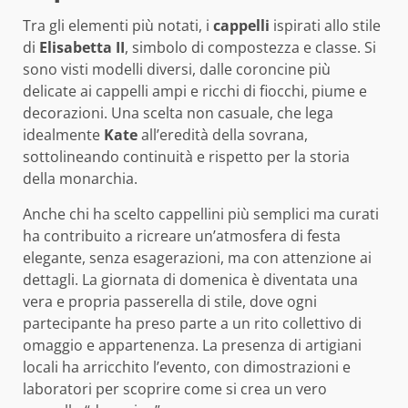
Tra gli elementi più notati, i
cappelli
ispirati allo stile
di
Elisabetta II
, simbolo di compostezza e classe. Si
sono visti modelli diversi, dalle coroncine più
delicate ai cappelli ampi e ricchi di fiocchi, piume e
decorazioni. Una scelta non casuale, che lega
idealmente
Kate
all’eredità della sovrana,
sottolineando continuità e rispetto per la storia
della monarchia.
Anche chi ha scelto cappellini più semplici ma curati
ha contribuito a ricreare un’atmosfera di festa
elegante, senza esagerazioni, ma con attenzione ai
dettagli. La giornata di domenica è diventata una
vera e propria passerella di stile, dove ogni
partecipante ha preso parte a un rito collettivo di
omaggio e appartenenza. La presenza di artigiani
locali ha arricchito l’evento, con dimostrazioni e
laboratori per scoprire come si crea un vero