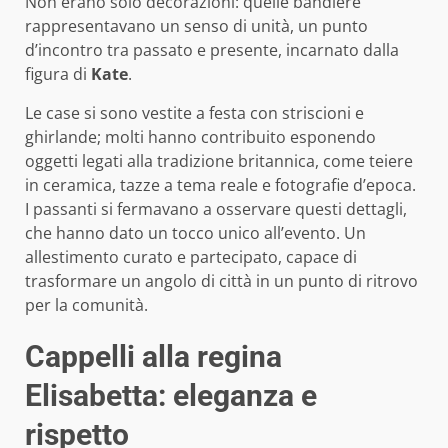
Non erano solo decorazioni: quelle bandiere
rappresentavano un senso di unità, un punto
d’incontro tra passato e presente, incarnato dalla
figura di
Kate
.
Le case si sono vestite a festa con striscioni e
ghirlande; molti hanno contribuito esponendo
oggetti legati alla tradizione britannica, come teiere
in ceramica, tazze a tema reale e fotografie d’epoca.
I passanti si fermavano a osservare questi dettagli,
che hanno dato un tocco unico all’evento. Un
allestimento curato e partecipato, capace di
trasformare un angolo di città in un punto di ritrovo
per la comunità.
Cappelli alla regina
Elisabetta: eleganza e
rispetto