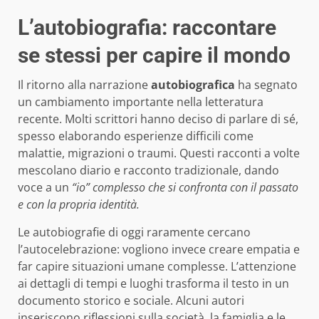
L’autobiografia: raccontare
se stessi per capire il mondo
Il ritorno alla narrazione
autobiografica
ha segnato
un cambiamento importante nella letteratura
recente. Molti scrittori hanno deciso di parlare di sé,
spesso elaborando esperienze difficili come
malattie, migrazioni o traumi. Questi racconti a volte
mescolano diario e racconto tradizionale, dando
voce a un
“io” complesso che si confronta con il passato
e con la propria identità.
Le autobiografie di oggi raramente cercano
l’autocelebrazione: vogliono invece creare empatia e
far capire situazioni umane complesse. L’attenzione
ai dettagli di tempi e luoghi trasforma il testo in un
documento storico e sociale. Alcuni autori
inseriscono riflessioni sulla società, la famiglia e le