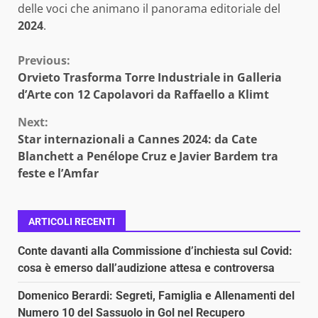
delle voci che animano il panorama editoriale del
2024
.
Continue
Previous:
Orvieto Trasforma Torre Industriale in Galleria
Reading
d’Arte con 12 Capolavori da Raffaello a Klimt
Next:
Star internazionali a Cannes 2024: da Cate
Blanchett a Penélope Cruz e Javier Bardem tra
feste e l’Amfar
ARTICOLI RECENTI
Conte davanti alla Commissione d’inchiesta sul Covid:
cosa è emerso dall’audizione attesa e controversa
Domenico Berardi: Segreti, Famiglia e Allenamenti del
Numero 10 del Sassuolo in Gol nel Recupero