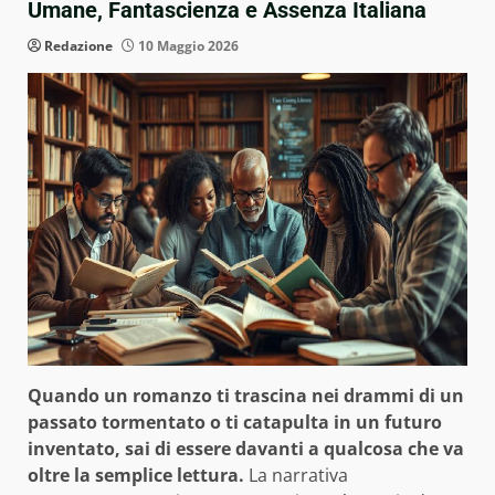
Umane, Fantascienza e Assenza Italiana
Redazione
10 Maggio 2026
Quando un romanzo ti trascina nei drammi di un
passato tormentato o ti catapulta in un futuro
inventato, sai di essere davanti a qualcosa che va
oltre la semplice lettura.
La narrativa