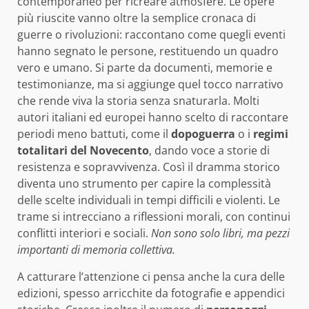
contemporaneo per ricreare atmosfere. Le opere
più riuscite vanno oltre la semplice cronaca di
guerre o rivoluzioni: raccontano come quegli eventi
hanno segnato le persone, restituendo un quadro
vero e umano. Si parte da documenti, memorie e
testimonianze, ma si aggiunge quel tocco narrativo
che rende viva la storia senza snaturarla. Molti
autori italiani ed europei hanno scelto di raccontare
periodi meno battuti, come il
dopoguerra
o i
regimi
totalitari del Novecento
, dando voce a storie di
resistenza e sopravvivenza. Così il dramma storico
diventa uno strumento per capire la complessità
delle scelte individuali in tempi difficili e violenti. Le
trame si intrecciano a riflessioni morali, con continui
conflitti interiori e sociali.
Non sono solo libri, ma pezzi
importanti di memoria collettiva.
A catturare l’attenzione ci pensa anche la cura delle
edizioni, spesso arricchite da fotografie e appendici