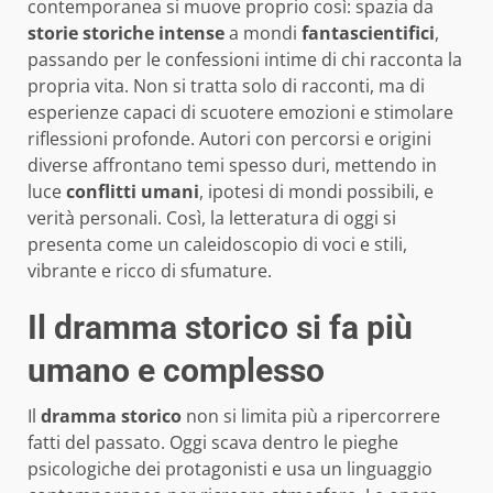
contemporanea si muove proprio così: spazia da
storie storiche intense
a mondi
fantascientifici
,
passando per le confessioni intime di chi racconta la
propria vita. Non si tratta solo di racconti, ma di
esperienze capaci di scuotere emozioni e stimolare
riflessioni profonde. Autori con percorsi e origini
diverse affrontano temi spesso duri, mettendo in
luce
conflitti umani
, ipotesi di mondi possibili, e
verità personali. Così, la letteratura di oggi si
presenta come un caleidoscopio di voci e stili,
vibrante e ricco di sfumature.
Il dramma storico si fa più
umano e complesso
Il
dramma storico
non si limita più a ripercorrere
fatti del passato. Oggi scava dentro le pieghe
psicologiche dei protagonisti e usa un linguaggio