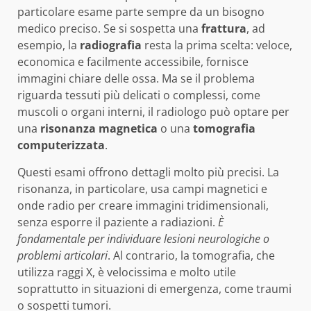
particolare esame parte sempre da un bisogno
medico preciso. Se si sospetta una
frattura
, ad
esempio, la
radiografia
resta la prima scelta: veloce,
economica e facilmente accessibile, fornisce
immagini chiare delle ossa. Ma se il problema
riguarda tessuti più delicati o complessi, come
muscoli o organi interni, il radiologo può optare per
una
risonanza magnetica
o una
tomografia
computerizzata
.
Questi esami offrono dettagli molto più precisi. La
risonanza, in particolare, usa campi magnetici e
onde radio per creare immagini tridimensionali,
senza esporre il paziente a radiazioni.
È
fondamentale per individuare lesioni neurologiche o
problemi articolari
. Al contrario, la tomografia, che
utilizza raggi X, è velocissima e molto utile
soprattutto in situazioni di emergenza, come traumi
o sospetti tumori.