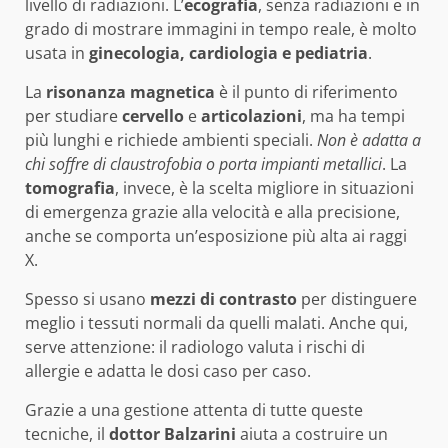
livello di radiazioni. L’
ecografia
, senza radiazioni e in
grado di mostrare immagini in tempo reale, è molto
usata in
ginecologia, cardiologia e pediatria
.
La
risonanza magnetica
è il punto di riferimento
per studiare
cervello
e
articolazioni
, ma ha tempi
più lunghi e richiede ambienti speciali.
Non è adatta a
chi soffre di claustrofobia o porta impianti metallici
. La
tomografia
, invece, è la scelta migliore in situazioni
di emergenza grazie alla velocità e alla precisione,
anche se comporta un’esposizione più alta ai raggi
X.
Spesso si usano
mezzi di contrasto
per distinguere
meglio i tessuti normali da quelli malati. Anche qui,
serve attenzione: il radiologo valuta i rischi di
allergie e adatta le dosi caso per caso.
Grazie a una gestione attenta di tutte queste
tecniche, il
dottor Balzarini
aiuta a costruire un