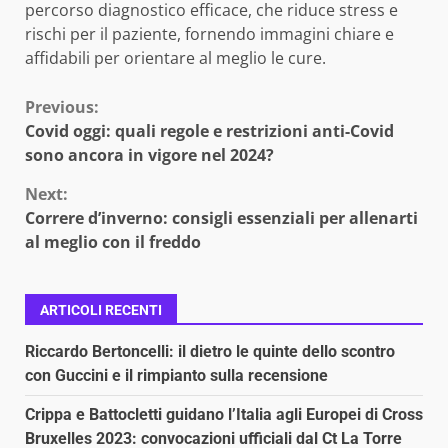
percorso diagnostico efficace, che riduce stress e
rischi per il paziente, fornendo immagini chiare e
affidabili per orientare al meglio le cure.
Continue
Previous:
Covid oggi: quali regole e restrizioni anti-Covid
Reading
sono ancora in vigore nel 2024?
Next:
Correre d’inverno: consigli essenziali per allenarti
al meglio con il freddo
ARTICOLI RECENTI
Riccardo Bertoncelli: il dietro le quinte dello scontro
con Guccini e il rimpianto sulla recensione
Crippa e Battocletti guidano l’Italia agli Europei di Cross
Bruxelles 2023: convocazioni ufficiali dal Ct La Torre