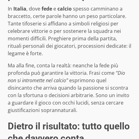
In
Italia
, dove
fede
e
calcio
spesso camminano a
braccetto, certe parole hanno un peso particolare.
Tante tifoserie si affidano a simboli religiosi per
celebrare vittorie o per sostenere la squadra nei
momenti difficili. Preghiere prima della partita,
rituali personali dei giocatori, processioni dedicate: il
legame è forte.
Ma alla fine, conta la realtà: neanche la fede più
profonda può garantire la vittoria. Frasi come
“Dio
non si intromette nel calcio”
esprimono quel
disincanto che arriva quando la passione si scontra
con la sfortuna o decisioni arbitrarie. Sono un invito
a guardare il gioco con occhi lucidi, senza cercare
giustificazioni soprannaturali.
Dietro il risultato: tutto quello
che davvero conta