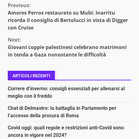
Continue
Previous:
Amores Perros restaurato su Mubi: Inarritu
Reading
ricorda il consiglio di Bertolucci in vista di Digger
con Cruise
Next:
Giovani coppie palestinesi celebrano matrimoni
in tenda a Gaza nonostante le difficoltà
ARTICOLI RECENTI
Correre d’inverno: consigli essenziali per allenarsi al
meglio con il freddo
Chat di Delmastro: la battaglia in Parlamento per
l’accesso della procura di Roma
Covid oggi: quali regole e restrizioni anti-Covid sono
ancora in vigore nel 2024?