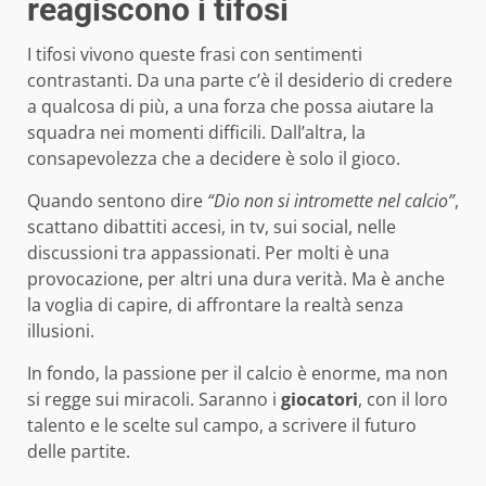
reagiscono i tifosi
I tifosi vivono queste frasi con sentimenti
contrastanti. Da una parte c’è il desiderio di credere
a qualcosa di più, a una forza che possa aiutare la
squadra nei momenti difficili. Dall’altra, la
consapevolezza che a decidere è solo il gioco.
Quando sentono dire
“Dio non si intromette nel calcio”
,
scattano dibattiti accesi, in tv, sui social, nelle
discussioni tra appassionati. Per molti è una
provocazione, per altri una dura verità. Ma è anche
la voglia di capire, di affrontare la realtà senza
illusioni.
In fondo, la passione per il calcio è enorme, ma non
si regge sui miracoli. Saranno i
giocatori
, con il loro
talento e le scelte sul campo, a scrivere il futuro
delle partite.