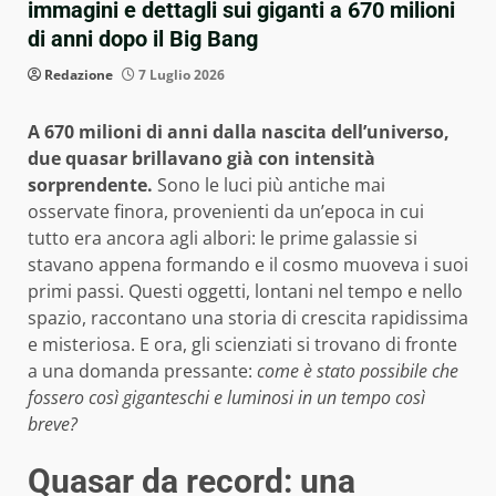
immagini e dettagli sui giganti a 670 milioni
di anni dopo il Big Bang
Redazione
7 Luglio 2026
A 670 milioni di anni dalla nascita dell’universo,
due quasar brillavano già con intensità
sorprendente.
Sono le luci più antiche mai
osservate finora, provenienti da un’epoca in cui
tutto era ancora agli albori: le prime galassie si
stavano appena formando e il cosmo muoveva i suoi
primi passi. Questi oggetti, lontani nel tempo e nello
spazio, raccontano una storia di crescita rapidissima
e misteriosa. E ora, gli scienziati si trovano di fronte
a una domanda pressante:
come è stato possibile che
fossero così giganteschi e luminosi in un tempo così
breve?
Quasar da record: una