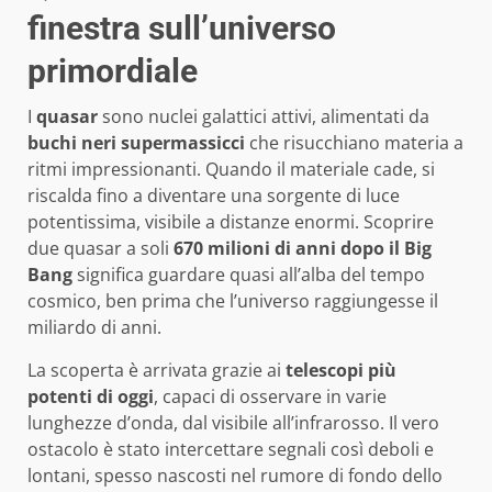
finestra sull’universo
primordiale
I
quasar
sono nuclei galattici attivi, alimentati da
buchi neri supermassicci
che risucchiano materia a
ritmi impressionanti. Quando il materiale cade, si
riscalda fino a diventare una sorgente di luce
potentissima, visibile a distanze enormi. Scoprire
due quasar a soli
670 milioni di anni dopo il Big
Bang
significa guardare quasi all’alba del tempo
cosmico, ben prima che l’universo raggiungesse il
miliardo di anni.
La scoperta è arrivata grazie ai
telescopi più
potenti di oggi
, capaci di osservare in varie
lunghezze d’onda, dal visibile all’infrarosso. Il vero
ostacolo è stato intercettare segnali così deboli e
lontani, spesso nascosti nel rumore di fondo dello