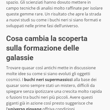
spazio. Gli scienziati hanno dovuto mettere in
campo tecniche di analisi molto raffinate per isolare
queste gemme rare. Un risultato che apre la strada
a nuovi studi su come i buchi neri si siano formati e
sviluppati nelle prime fasi dell’universo.
Cosa cambia la scoperta
sulla formazione delle
galassie
Trovare quasar così antichi mette in discussione
molte idee su come si siano evoluti gli oggetti
cosmici. I
buchi neri supermassicci
alla base dei
quasar sono sempre stati un mistero, difficili da
spiegare senza ipotizzare una crescita molto rapida
o fusioni tra buchi neri più piccoli. Avere questi
giganti già in azione così presto suggerisce che
l’
universo giovane
offriva condizioni