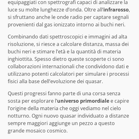
equipaggiati con spettrografi capaci di analizzare la
luce su molte lunghezze d’onda. Oltre all’
infrarosso
,
si sfruttano anche le onde radio per captare segnali
provenienti dal gas ionizzato intorno ai buchi neri.
Combinando dati spettroscopici e immagini ad alta
risoluzione, si riesce a calcolare distanza, massa dei
buchi neri e stimare l’età e la quantità di materia
inghiottita. Spesso dietro queste scoperte ci sono
collaborazioni internazionali che condividono dati e
utilizzano potenti calcolatori per simulare i processi
fisici alla base dell’evoluzione dei quasar.
Questi progressi fanno parte di una corsa senza
sosta per esplorare l’
universo primordiale
e capire
l’origine della materia che oggi vediamo nel cielo
notturno. Ogni nuovo quasar individuato a distanze
sempre maggiori aggiunge un pezzo a questo
grande mosaico cosmico.