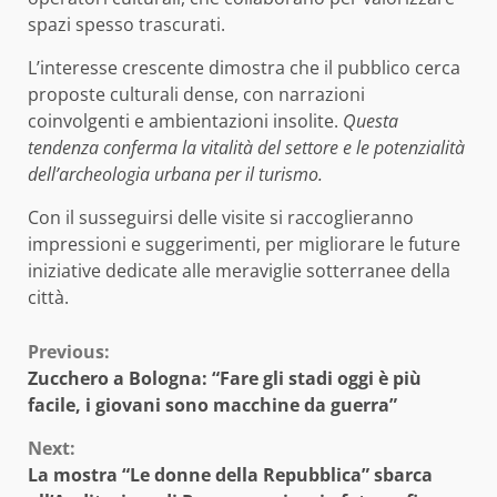
spazi spesso trascurati.
L’interesse crescente dimostra che il pubblico cerca
proposte culturali dense, con narrazioni
coinvolgenti e ambientazioni insolite.
Questa
tendenza conferma la vitalità del settore e le potenzialità
dell’archeologia urbana per il turismo.
Con il susseguirsi delle visite si raccoglieranno
impressioni e suggerimenti, per migliorare le future
iniziative dedicate alle meraviglie sotterranee della
città.
Continue
Previous:
Zucchero a Bologna: “Fare gli stadi oggi è più
Reading
facile, i giovani sono macchine da guerra”
Next:
La mostra “Le donne della Repubblica” sbarca