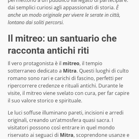
dai semplici curiosi agli appassionati di storia.
È
anche un modo originale per vivere le serate in città,
lontano dai soliti percorsi.
Il mitreo: un santuario che
racconta antichi riti
Il vero protagonista è il
mitreo
, il tempio
sotterraneo dedicato a
Mitra
. Questi luoghi di culto
romano sono rari e carichi di fascino, perfetti per
ripercorrere credenze e rituali antichi. Durante le
visite, il mitreo viene svelato con cura, per far capire
il suo valore storico e spirituale.
Le luci soffuse illuminano pareti, incisioni e arredi
originali, creando un’atmosfera quasi sacra. I
visitatori possono così entrare in quel mondo
riservato ai seguaci di
Mitra
, scoprendone usanze e