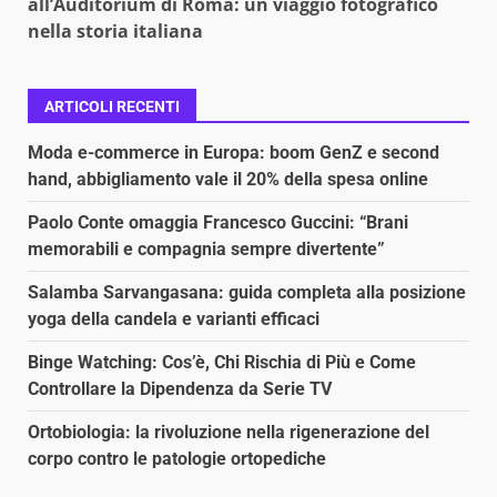
all’Auditorium di Roma: un viaggio fotografico
nella storia italiana
ARTICOLI RECENTI
Moda e-commerce in Europa: boom GenZ e second
hand, abbigliamento vale il 20% della spesa online
Paolo Conte omaggia Francesco Guccini: “Brani
memorabili e compagnia sempre divertente”
Salamba Sarvangasana: guida completa alla posizione
yoga della candela e varianti efficaci
Binge Watching: Cos’è, Chi Rischia di Più e Come
Controllare la Dipendenza da Serie TV
Ortobiologia: la rivoluzione nella rigenerazione del
corpo contro le patologie ortopediche