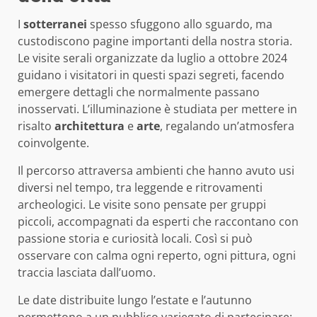
I
sotterranei
spesso sfuggono allo sguardo, ma
custodiscono pagine importanti della nostra storia.
Le visite serali organizzate da luglio a ottobre 2024
guidano i visitatori in questi spazi segreti, facendo
emergere dettagli che normalmente passano
inosservati. L’illuminazione è studiata per mettere in
risalto
architettura
e
arte
, regalando un’atmosfera
coinvolgente.
Il percorso attraversa ambienti che hanno avuto usi
diversi nel tempo, tra leggende e ritrovamenti
archeologici. Le visite sono pensate per gruppi
piccoli, accompagnati da esperti che raccontano con
passione storia e curiosità locali. Così si può
osservare con calma ogni reperto, ogni pittura, ogni
traccia lasciata dall’uomo.
Le date distribuite lungo l’estate e l’autunno
permettono a un pubblico variegato di partecipare: