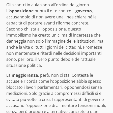
Gli scontri in aula sono all’ordine del giorno.
L’opposizione
punta il dito contro il
governo
,
accusandolo di non avere una linea chiara né la
capacità di portare avanti riforme concrete.
Secondo chi sta all’opposizione, questo
immobilismo ha creato un clima di incertezza che
danneggia non solo l’immagine delle istituzioni, ma
anche la vita di tutti i giorni dei cittadini. Promesse
non mantenute e ritardi nelle decisioni importanti
sono, per loro, il vero punto debole dell’attuale
situazione politica.
La
maggioranza
, però, non ci sta. Contesta le
accuse e ricorda come l’opposizione abbia spesso
bloccato i lavori parlamentari, opponendosi senza
mediazioni. Solo grazie a compromessi difficili si è
evitata più volte la crisi. I rappresentanti di governo
accusano l’opposizione di alimentare tensioni inutili,
senza però proporre alternative concrete o piani