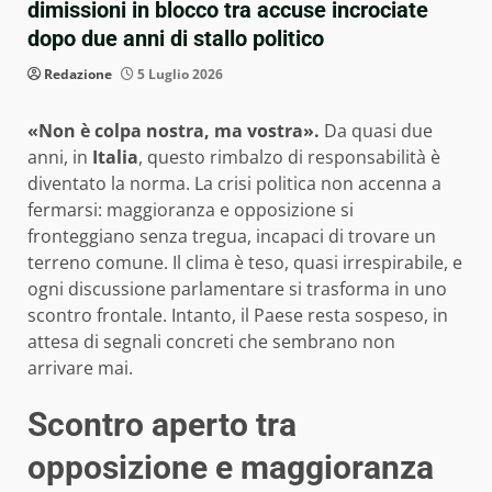
dimissioni in blocco tra accuse incrociate
dopo due anni di stallo politico
Redazione
5 Luglio 2026
«Non è colpa nostra, ma vostra».
Da quasi due
anni, in
Italia
, questo rimbalzo di responsabilità è
diventato la norma. La crisi politica non accenna a
fermarsi: maggioranza e opposizione si
fronteggiano senza tregua, incapaci di trovare un
terreno comune. Il clima è teso, quasi irrespirabile, e
ogni discussione parlamentare si trasforma in uno
scontro frontale. Intanto, il Paese resta sospeso, in
attesa di segnali concreti che sembrano non
arrivare mai.
Scontro aperto tra
opposizione e maggioranza