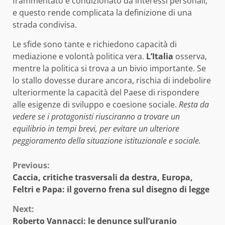
frammentato e condizionato da interessi personali,
e questo rende complicata la definizione di una
strada condivisa.
Le sfide sono tante e richiedono capacità di
mediazione e volontà politica vera.
L’Italia
osserva,
mentre la politica si trova a un bivio importante. Se
lo stallo dovesse durare ancora, rischia di indebolire
ulteriormente la capacità del Paese di rispondere
alle esigenze di sviluppo e coesione sociale.
Resta da
vedere se i protagonisti riusciranno a trovare un
equilibrio in tempi brevi, per evitare un ulteriore
peggioramento della situazione istituzionale e sociale.
Continue
Previous:
Caccia, critiche trasversali da destra, Europa,
Reading
Feltri e Papa: il governo frena sul disegno di legge
Next:
Roberto Vannacci: le denunce sull’uranio