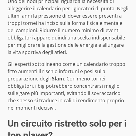
Uno dei nodi principali riguarda la necessità di
alleggerire il calendario per i giocatori di punta. Negli
ultimi anni la pressione di dover essere presenti a
troppi tornei ha inciso sulla forma fisica e mentale
dei campioni. Ridurre il numero minimo di eventi
obbligatori appare quindi una scelta indispensabile
per migliorare la gestione delle energie e allungare
la vita sportiva degli atleti.
Gli esperti sottolineano come un calendario troppo
fitto aumenti il rischio infortuni e pesi sulla
preparazione degli
Slam
. Con meno tornei
obbligatori, i big potrebbero concentrarsi meglio
sulle gare più importanti, evitando il sovraccarico
che spesso si traduce in cali di rendimento proprio
nei momenti decisivi.
Un circuito ristretto solo per i
top player?