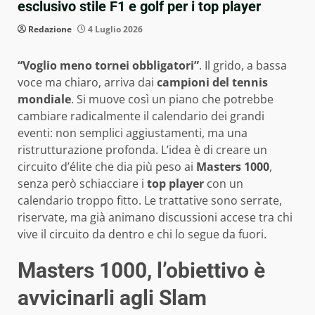
esclusivo stile F1 e golf per i top player
Redazione
4 Luglio 2026
“Voglio meno tornei obbligatori”
. Il grido, a bassa
voce ma chiaro, arriva dai
campioni del tennis
mondiale
. Si muove così un piano che potrebbe
cambiare radicalmente il calendario dei grandi
eventi: non semplici aggiustamenti, ma una
ristrutturazione profonda. L’idea è di creare un
circuito d’élite che dia più peso ai
Masters 1000
,
senza però schiacciare i
top player
con un
calendario troppo fitto. Le trattative sono serrate,
riservate, ma già animano discussioni accese tra chi
vive il circuito da dentro e chi lo segue da fuori.
Masters 1000, l’obiettivo è
avvicinarli agli Slam