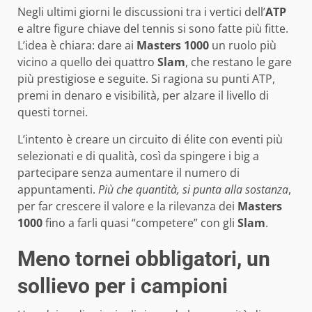
Negli ultimi giorni le discussioni tra i vertici dell’
ATP
e altre figure chiave del tennis si sono fatte più fitte.
L’idea è chiara: dare ai
Masters 1000
un ruolo più
vicino a quello dei quattro
Slam
, che restano le gare
più prestigiose e seguite. Si ragiona su punti ATP,
premi in denaro e visibilità, per alzare il livello di
questi tornei.
L’intento è creare un circuito di élite con eventi più
selezionati e di qualità, così da spingere i big a
partecipare senza aumentare il numero di
appuntamenti.
Più che quantità, si punta alla sostanza
,
per far crescere il valore e la rilevanza dei
Masters
1000
fino a farli quasi “competere” con gli
Slam
.
Meno tornei obbligatori, un
sollievo per i campioni