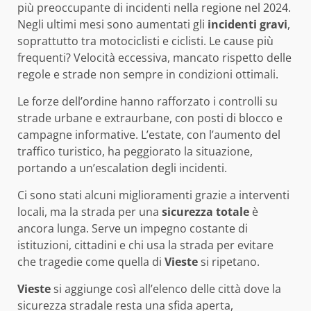
più preoccupante di incidenti nella regione nel 2024.
Negli ultimi mesi sono aumentati gli
incidenti gravi
,
soprattutto tra motociclisti e ciclisti. Le cause più
frequenti? Velocità eccessiva, mancato rispetto delle
regole e strade non sempre in condizioni ottimali.
Le forze dell’ordine hanno rafforzato i controlli su
strade urbane e extraurbane, con posti di blocco e
campagne informative. L’estate, con l’aumento del
traffico turistico, ha peggiorato la situazione,
portando a un’escalation degli incidenti.
Ci sono stati alcuni miglioramenti grazie a interventi
locali, ma la strada per una
sicurezza totale
è
ancora lunga. Serve un impegno costante di
istituzioni, cittadini e chi usa la strada per evitare
che tragedie come quella di
Vieste
si ripetano.
Vieste
si aggiunge così all’elenco delle città dove la
sicurezza stradale resta una sfida aperta,