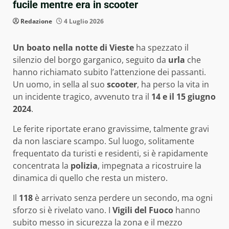
fucile mentre era in scooter
Redazione
4 Luglio 2026
Un boato nella notte di Vieste
ha spezzato il
silenzio del borgo garganico, seguito da
urla
che
hanno richiamato subito l’attenzione dei passanti.
Un uomo, in sella al suo
scooter
, ha perso la vita in
un incidente tragico, avvenuto tra il
14 e il 15 giugno
2024
.
Le ferite riportate erano gravissime, talmente gravi
da non lasciare scampo. Sul luogo, solitamente
frequentato da turisti e residenti, si è rapidamente
concentrata la
polizia
, impegnata a ricostruire la
dinamica di quello che resta un mistero.
Il
118
è arrivato senza perdere un secondo, ma ogni
sforzo si è rivelato vano. I
Vigili del Fuoco
hanno
subito messo in sicurezza la zona e il mezzo