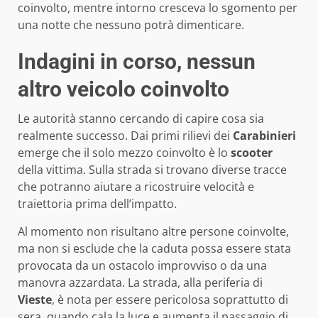
coinvolto, mentre intorno cresceva lo sgomento per
una notte che nessuno potrà dimenticare.
Indagini in corso, nessun
altro veicolo coinvolto
Le autorità stanno cercando di capire cosa sia
realmente successo. Dai primi rilievi dei
Carabinieri
emerge che il solo mezzo coinvolto è lo
scooter
della vittima. Sulla strada si trovano diverse tracce
che potranno aiutare a ricostruire velocità e
traiettoria prima dell’impatto.
Al momento non risultano altre persone coinvolte,
ma non si esclude che la caduta possa essere stata
provocata da un ostacolo improvviso o da una
manovra azzardata. La strada, alla periferia di
Vieste
, è nota per essere pericolosa soprattutto di
sera, quando cala la luce e aumenta il passaggio di