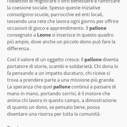
l’obiettivo di migliorare il loro benessere e rafforzare
la coesione sociale. Spesso queste iniziative
coinvolgono scuole, parrocchie ed enti locali,
tessendo una rete che lavora ogni giorno per offrire
occasioni di gioco e apprendimento. Il
pallone
consegnato a
Leone
si inserisce in questo quadro
più ampio, dove anche un piccolo dono può fare la
differenza.
Così il valore di un oggetto cresce. Il
pallone
diventa
portatore di storie, scambi e solidarietà. Chi dona lo
fa pensando a un impatto duraturo, chi riceve si
trova a prendere parte a una missione più grande.
La speranza che quel
pallone
continui a passare di
mano in mano, portando sorrisi, è il motore che
anima chi lavora in questo campo, a dimostrazione
di quanto un dono, se pensato bene, possa
diventare una risorsa per tutta la comunità.