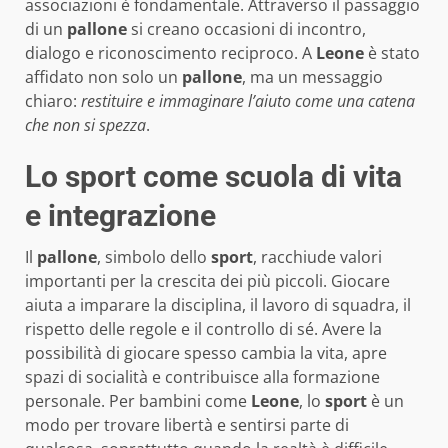
associazioni è fondamentale. Attraverso il passaggio
di un
pallone
si creano occasioni di incontro,
dialogo e riconoscimento reciproco. A
Leone
è stato
affidato non solo un
pallone
, ma un messaggio
chiaro:
restituire e immaginare l’aiuto come una catena
che non si spezza
.
Lo sport come scuola di vita
e integrazione
Il
pallone
, simbolo dello
sport
, racchiude valori
importanti per la crescita dei più piccoli. Giocare
aiuta a imparare la disciplina, il lavoro di squadra, il
rispetto delle regole e il controllo di sé. Avere la
possibilità di giocare spesso cambia la vita, apre
spazi di socialità e contribuisce alla formazione
personale. Per bambini come
Leone
, lo
sport
è un
modo per trovare libertà e sentirsi parte di