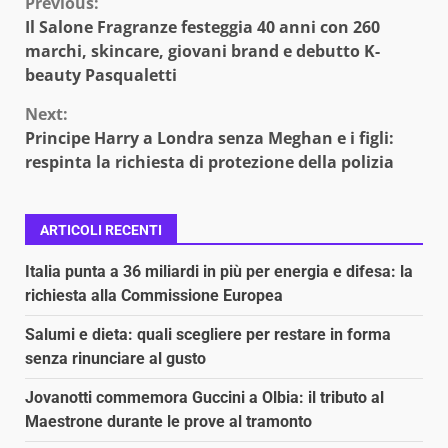
Continue
Previous:
Il Salone Fragranze festeggia 40 anni con 260
Reading
marchi, skincare, giovani brand e debutto K-
beauty Pasqualetti
Next:
Principe Harry a Londra senza Meghan e i figli:
respinta la richiesta di protezione della polizia
ARTICOLI RECENTI
Italia punta a 36 miliardi in più per energia e difesa: la
richiesta alla Commissione Europea
Salumi e dieta: quali scegliere per restare in forma
senza rinunciare al gusto
Jovanotti commemora Guccini a Olbia: il tributo al
Maestrone durante le prove al tramonto