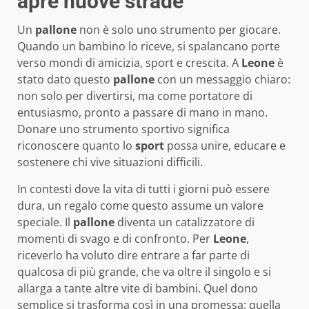
apre nuove strade
Un
pallone
non è solo uno strumento per giocare.
Quando un bambino lo riceve, si spalancano porte
verso mondi di amicizia, sport e crescita. A
Leone
è
stato dato questo
pallone
con un messaggio chiaro:
non solo per divertirsi, ma come portatore di
entusiasmo, pronto a passare di mano in mano.
Donare uno strumento sportivo significa
riconoscere quanto lo
sport
possa unire, educare e
sostenere chi vive situazioni difficili.
In contesti dove la vita di tutti i giorni può essere
dura, un regalo come questo assume un valore
speciale. Il
pallone
diventa un catalizzatore di
momenti di svago e di confronto. Per
Leone
,
riceverlo ha voluto dire entrare a far parte di
qualcosa di più grande, che va oltre il singolo e si
allarga a tante altre vite di bambini. Quel dono
semplice si trasforma così in una promessa: quella