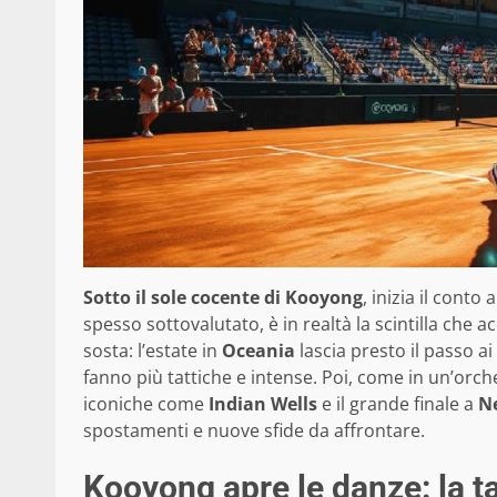
Sotto il sole cocente di Kooyong
, inizia il conto 
spesso sottovalutato, è in realtà la scintilla che 
sosta: l’estate in
Oceania
lascia presto il passo ai
fanno più tattiche e intense. Poi, come in un’orche
iconiche come
Indian Wells
e il grande finale a
N
spostamenti e nuove sfide da affrontare.
Kooyong apre le danze: la t