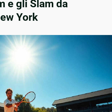
m e gli Slam da
New York