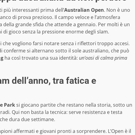
 più interessanti prima dell’
Australian Open
. Non è uno
anco di prova prezioso. Il campo veloce e l’atmosfera
a della grande sfida che attende a gennaio. Per molti è un
i di gioco senza la pressione enorme degli slam.
che vogliono farsi notare senza i riflettori troppo accesi.
di conferme si alternano sotto il sole australiano, che può
ng
ha così trovato una sua identità:
un’oasi di calma prima
m dell’anno, tra fatica e
e Park
si giocano partite che restano nella storia, sotto un
radi. Qui non basta la tecnica: serve resistenza e testa
o che dura due settimane.
pioni affermati e giovani pronti a sorprendere. L’Open è il