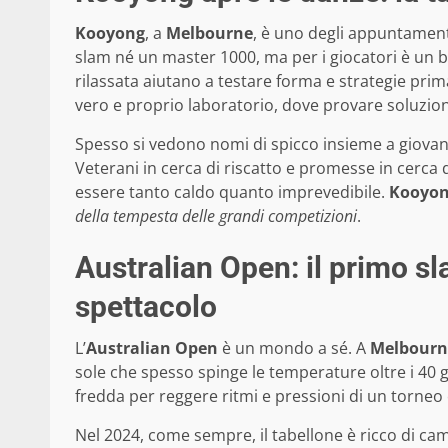
Kooyong
, a
Melbourne
, è uno degli appuntamenti
slam né un master 1000, ma per i giocatori è un b
rilassata aiutano a testare forma e strategie prim
vero e proprio laboratorio, dove provare soluzion
Spesso si vedono nomi di spicco insieme a giovani 
Veterani in cerca di riscatto e promesse in cerca 
essere tanto caldo quanto imprevedibile.
Kooyo
della tempesta delle grandi competizioni
.
Australian Open: il primo sla
spettacolo
L’
Australian Open
è un mondo a sé. A
Melbourn
sole che spesso spinge le temperature oltre i 40 g
fredda per reggere ritmi e pressioni di un torne
Nel 2024, come sempre, il tabellone è ricco di cam