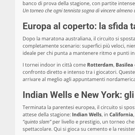
banco di prova della stagione, con partite intense f
Un torneo che ogni tennista sogna di vincere almeno u
Europa al coperto: la sfida 
Dopo la maratona australiana, il circuito si spost
completamente scenario: superfici più veloci, nie
ideale per chi punta a mantenere ritmo e punti in
I tornei indoor in città come
Rotterdam
,
Basilea
confronto diretto e intenso tra i giocatori. Ques
arrivare al meglio agli appuntamenti nordamericani,
Indian Wells e New York: gl
Terminata la parentesi europea, il circuito si spos
attese della stagione:
Indian Wells
, in
California
,
“quinto slam”
per livello e prestigio, un torneo che
spettacolare. Qui si gioca su cemento e la resiste