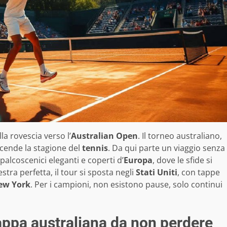
alla rovescia verso l’
Australian Open
. Il torneo australiano,
accende la stagione del
tennis
. Da qui parte un viaggio senza
 palcoscenici eleganti e coperti d’
Europa
, dove le sfide si
stra perfetta, il tour si sposta negli
Stati Uniti
, con tappe
ew York
. Per i campioni, non esistono pause, solo continui
appa australiana da non perdere