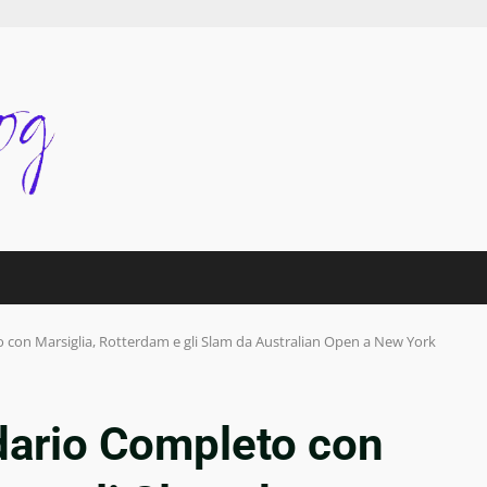
 con Marsiglia, Rotterdam e gli Slam da Australian Open a New York
dario Completo con