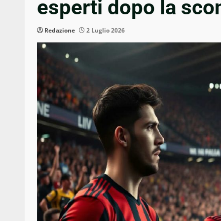
esperti dopo la sco
Redazione
2 Luglio 2026