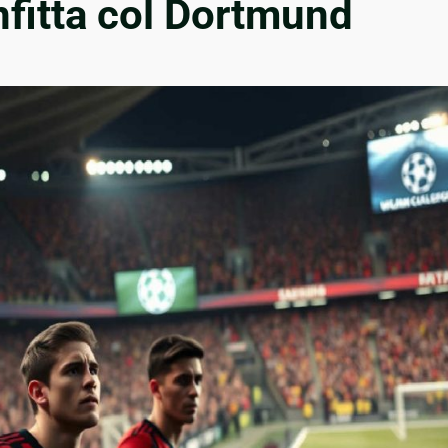
nfitta col Dortmund