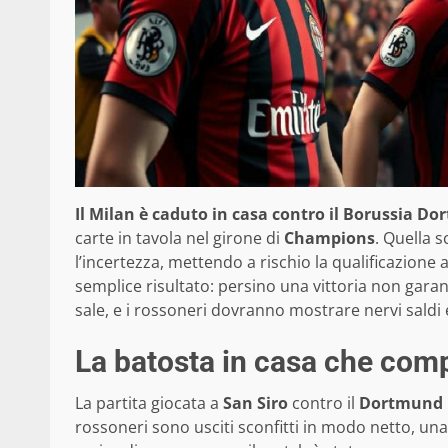
Il Milan è caduto in casa contro il Borussia D
carte in tavola nel girone di
Champions
. Quella 
l’incertezza, mettendo a rischio la qualificazione ag
semplice risultato: persino una vittoria non garan
sale, e i rossoneri dovranno mostrare nervi saldi
La batosta in casa che comp
La partita giocata a
San Siro
contro il
Dortmund
rossoneri sono usciti sconfitti in modo netto, una