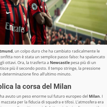
ortmund
, un colpo duro che ha cambiato radicalmente le
sconfitta non è stata un semplice passo falso: ha spalancato
li ottavi. Ora, la trasferta a
Newcastle
pesa più di un
tisce più il secondo posto. Il tempo stringe, la pressione
 e determinazione fino all’ultimo minuto.
lica la corsa del Milan
ha avuto un peso enorme sul futuro europeo del
Milan
. I
 mazzata per la fiducia di squadra e tifosi. L’atmosfera era