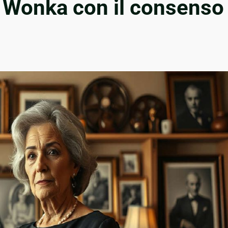
u Wonka con il consenso