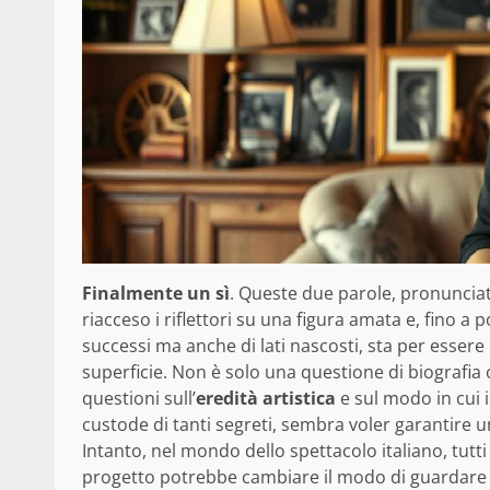
Finalmente un sì
. Queste due parole, pronuncia
riacceso i riflettori su una figura amata e, fino a 
successi ma anche di lati nascosti, sta per esser
superficie. Non è solo una questione di biografia
questioni sull’
eredità artistica
e sul modo in cui i
custode di tanti segreti, sembra voler garantire u
Intanto, nel mondo dello spettacolo italiano, tut
progetto potrebbe cambiare il modo di guardare 