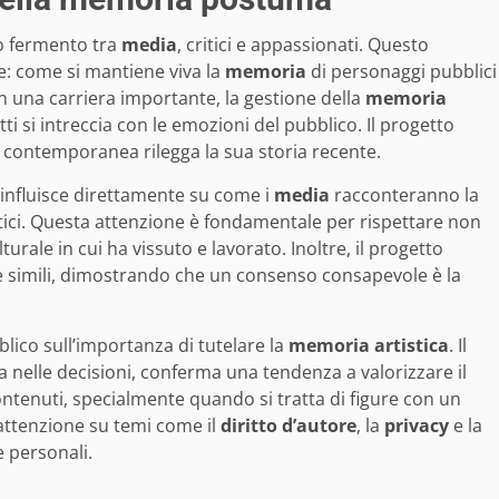
o fermento tra
media
, critici e appassionati. Questo
e: come si mantiene viva la
memoria
di personaggi pubblici
 una carriera importante, la gestione della
memoria
tti si intreccia con le emozioni del pubblico. Il progetto
 contemporanea rilegga la sua storia recente.
 influisce direttamente su come i
media
racconteranno la
stici. Questa attenzione è fondamentale per rispettare non
urale in cui ha vissuto e lavorato. Inoltre, il progetto
ve simili, dimostrando che un consenso consapevole è la
bblico sull’importanza di tutelare la
memoria artistica
. Il
 nelle decisioni, conferma una tendenza a valorizzare il
contenuti, specialmente quando si tratta di figure con un
’attenzione su temi come il
diritto d’autore
, la
privacy
e la
e personali.