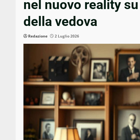
nel nuovo reality s
della vedova
Redazione
2 Luglio 2026