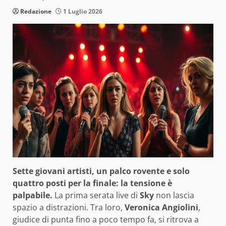
Redazione
1 Luglio 2026
Sette giovani artisti, un palco rovente e solo
quattro posti per la finale: la tensione è
palpabile.
La prima serata live di
Sky
non lascia
spazio a distrazioni. Tra loro,
Veronica Angiolini
,
giudice di punta fino a poco tempo fa, si ritrova a