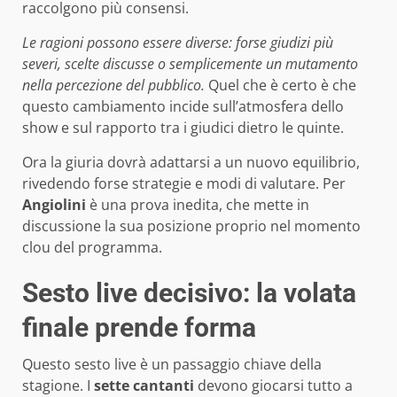
raccolgono più consensi.
Le ragioni possono essere diverse: forse giudizi più
severi, scelte discusse o semplicemente un mutamento
nella percezione del pubblico.
Quel che è certo è che
questo cambiamento incide sull’atmosfera dello
show e sul rapporto tra i giudici dietro le quinte.
Ora la giuria dovrà adattarsi a un nuovo equilibrio,
rivedendo forse strategie e modi di valutare. Per
Angiolini
è una prova inedita, che mette in
discussione la sua posizione proprio nel momento
clou del programma.
Sesto live decisivo: la volata
finale prende forma
Questo sesto live è un passaggio chiave della
stagione. I
sette cantanti
devono giocarsi tutto a