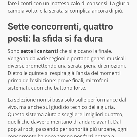
fare i conti con un inatteso calo di consensi. La giuria
cambia volto, e la serata si complica ancora di più.
Sette concorrenti, quattro
posti: la sfida si fa dura
Sono
sette i cantanti
che si giocano la finale.
Vengono da varie regioni e portano generi musicali
diversi, promettendo una serata piena di emozioni.
Dietro le quinte si respira già l’ansia dei momenti
prima dell’esibizione: prove finali, microfoni
sistemati, cuori che battono forte.
La selezione non si basa solo sulle performance dal
vivo, ma anche sul giudizio tecnico della giuria.
Questo sistema aiuta a scegliere i migliori quattro,
quelli che davvero meritano di andare avanti. Dal
pop al rock, passando per sonorità più urbane, ogni
concorrente ha poco tempo per farsi notare e