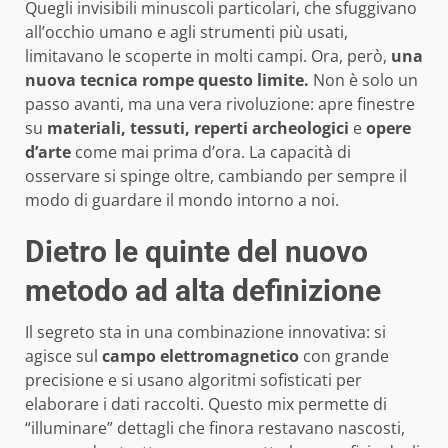
Quegli invisibili minuscoli particolari, che sfuggivano
all’occhio umano e agli strumenti più usati,
limitavano le scoperte in molti campi. Ora, però,
una
nuova tecnica rompe questo limite.
Non è solo un
passo avanti, ma una vera rivoluzione: apre finestre
su
materiali, tessuti, reperti archeologici
e
opere
d’arte
come mai prima d’ora. La capacità di
osservare si spinge oltre, cambiando per sempre il
modo di guardare il mondo intorno a noi.
Dietro le quinte del nuovo
metodo ad alta definizione
Il segreto sta in una combinazione innovativa: si
agisce sul
campo elettromagnetico
con grande
precisione e si usano algoritmi sofisticati per
elaborare i dati raccolti. Questo mix permette di
“illuminare” dettagli che finora restavano nascosti,