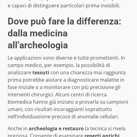
e capaci di distinguere particolari prima invisibili.
Dove può fare la differenza:
dalla medicina
all’archeologia
Le applicazioni sono diverse e tutte promettenti. In
campo medico, per esempio, la possibilità di
analizzare
tessuti
con una chiarezza mai raggiunta
prima potrebbe aiutare a diagnosticare malattie in
fase iniziale o a monitorare con più precisione gli
interventi chirurgici. Alcuni centri di ricerca
biomedica hanno già iniziato a provarla su campioni
umani, con risultati incoraggianti soprattutto
nell’individuazione precoce di anomalie cellulari.
Anche in
archeologia e restauro
la tecnica si rivela
preziosa. Consente di esaminare
reperti antichi