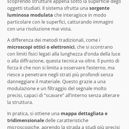
scoprendo strutture appena sotto la superficie degli
oggetti studiati. Il sistema sfrutta una
sorgente
luminosa modulata
che interagisce in modo
particolare con le superfici, catturando immagini
con una risoluzione mai vista.
A differenza dei metodi tradizionali, come i
microscopi ottici o elettronici
, che si scontrano
con limiti fisici legati alla lunghezza d’onda della luce
o alla diffrazione, questa tecnica va oltre. Il punto di
forza è che non si limita a osservare l’esterno, ma
riesce a penetrare negli strati più profondi senza
danneggiare il materiale. Questo grazie a una
modulazione e un filtraggio del segnale molto
precisi, capaci di “scavare” all’interno senza alterare
la struttura.
In pratica, si ottiene una
mappa dettagliata e
tridimensionale
delle caratteristiche
microscopiche, aprendo la strada a studi più precisi