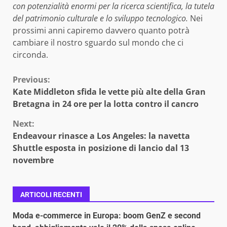
con potenzialità enormi per la ricerca scientifica, la tutela
del patrimonio culturale e lo sviluppo tecnologico.
Nei
prossimi anni capiremo davvero quanto potrà
cambiare il nostro sguardo sul mondo che ci
circonda.
Continue
Previous:
Kate Middleton sfida le vette più alte della Gran
Reading
Bretagna in 24 ore per la lotta contro il cancro
Next:
Endeavour rinasce a Los Angeles: la navetta
Shuttle esposta in posizione di lancio dal 13
novembre
ARTICOLI RECENTI
Moda e-commerce in Europa: boom GenZ e second