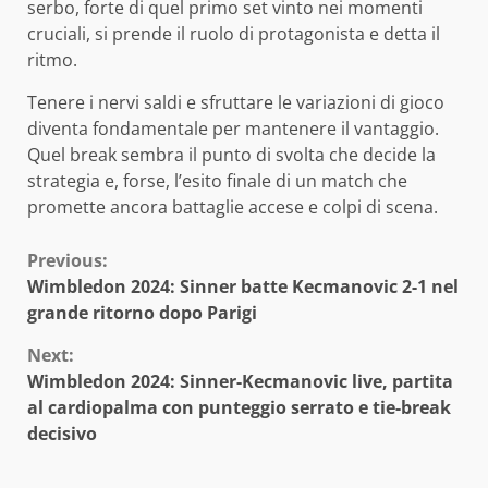
serbo, forte di quel primo set vinto nei momenti
cruciali, si prende il ruolo di protagonista e detta il
ritmo.
Tenere i nervi saldi e sfruttare le variazioni di gioco
diventa fondamentale per mantenere il vantaggio.
Quel break sembra il punto di svolta che decide la
strategia e, forse, l’esito finale di un match che
promette ancora battaglie accese e colpi di scena.
Continue
Previous:
Wimbledon 2024: Sinner batte Kecmanovic 2-1 nel
Reading
grande ritorno dopo Parigi
Next:
Wimbledon 2024: Sinner-Kecmanovic live, partita
al cardiopalma con punteggio serrato e tie-break
decisivo