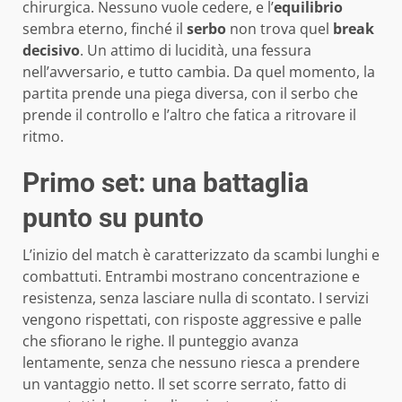
chirurgica. Nessuno vuole cedere, e l’
equilibrio
sembra eterno, finché il
serbo
non trova quel
break
decisivo
. Un attimo di lucidità, una fessura
nell’avversario, e tutto cambia. Da quel momento, la
partita prende una piega diversa, con il serbo che
prende il controllo e l’altro che fatica a ritrovare il
ritmo.
Primo set: una battaglia
punto su punto
L’inizio del match è caratterizzato da scambi lunghi e
combattuti. Entrambi mostrano concentrazione e
resistenza, senza lasciare nulla di scontato. I servizi
vengono rispettati, con risposte aggressive e palle
che sfiorano le righe. Il punteggio avanza
lentamente, senza che nessuno riesca a prendere
un vantaggio netto. Il set scorre serrato, fatto di