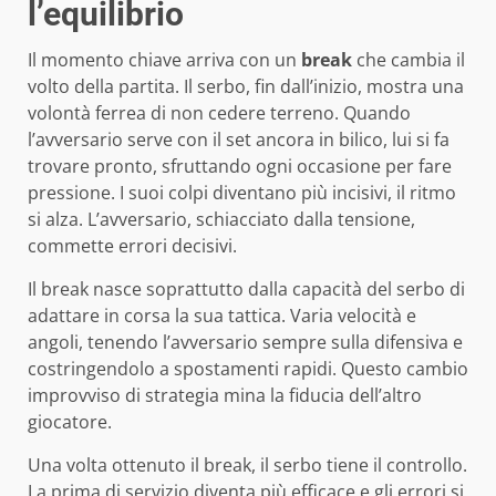
l’equilibrio
Il momento chiave arriva con un
break
che cambia il
volto della partita. Il serbo, fin dall’inizio, mostra una
volontà ferrea di non cedere terreno. Quando
l’avversario serve con il set ancora in bilico, lui si fa
trovare pronto, sfruttando ogni occasione per fare
pressione. I suoi colpi diventano più incisivi, il ritmo
si alza. L’avversario, schiacciato dalla tensione,
commette errori decisivi.
Il break nasce soprattutto dalla capacità del serbo di
adattare in corsa la sua tattica. Varia velocità e
angoli, tenendo l’avversario sempre sulla difensiva e
costringendolo a spostamenti rapidi. Questo cambio
improvviso di strategia mina la fiducia dell’altro
giocatore.
Una volta ottenuto il break, il serbo tiene il controllo.
La prima di servizio diventa più efficace e gli errori si