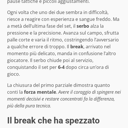
pause tattiche e piccoli aggiustamenti.
Ogni volta che uno dei due sembra in difficoltà,
riesce a reagire con esperienza e sangue freddo. Ma
a metà dell’ultima fase del set, il
serbo
alza la
pressione e la precisione. Avanza sul campo, sfrutta
palle corte e varia il ritmo, costringendo l’avversario
a qualche errore di troppo. Il
break
, arrivato nel
momento più delicato, manda in confusione l’altro
giocatore. Il serbo chiude poi al servizio,
conquistando il set per
6-4
dopo circa un’ora di
gioco.
La chiusura del primo parziale dimostra quanto
conti la
forza mentale
.
Avere il coraggio di spingere nei
momenti decisivi e restare concentrati fa la differenza,
più della pura tecnica.
Il break che ha spezzato