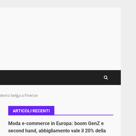
lento belga a Firenze
ARTICOLI RECENTI
Moda e-commerce in Europa: boom GenZ e
second hand, abbigliamento vale il 20% della