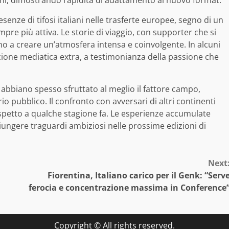
senze di tifosi italiani nelle trasferte europee, segno di un
re più attiva. Le storie di viaggio, con supporter che si
o a creare un’atmosfera intensa e coinvolgente. In alcuni
nzione mediatica extra, a testimonianza della passione che
 abbiano spesso sfruttato al meglio il fattore campo,
o pubblico. Il confronto con avversari di altri continenti
ispetto a qualche stagione fa. Le esperienze accumulate
ungere traguardi ambiziosi nelle prossime edizioni di
Next
Fiorentina, Italiano carico per il Genk: “Serv
ferocia e concentrazione massima in Conference
Copyright © All rights reserved.