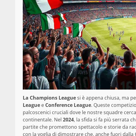
La Champions League
si è appena chiusa, ma per 
League
e
Conference League
. Queste competizio
palcoscenici cruciali dove le nostre squadre cerc
continentale. Nel
2024
, la sfida si fa più serrata 
partite che promettono spettacolo e storie da racc
con la voglia di dimostrare che, anche fuori dalla