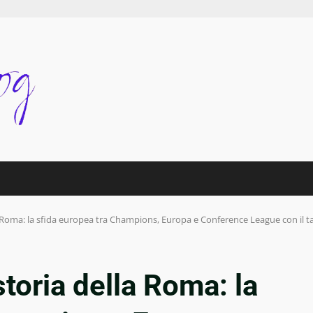
a Roma: la sfida europea tra Champions, Europa e Conference League con il ta
toria della Roma: la