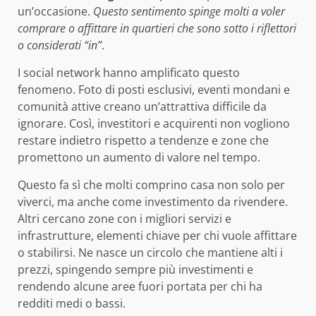
un’occasione.
Questo sentimento spinge molti a voler
comprare o affittare in quartieri che sono sotto i riflettori
o considerati “in”
.
I social network hanno amplificato questo
fenomeno. Foto di posti esclusivi, eventi mondani e
comunità attive creano un’attrattiva difficile da
ignorare. Così, investitori e acquirenti non vogliono
restare indietro rispetto a tendenze e zone che
promettono un aumento di valore nel tempo.
Questo fa sì che molti comprino casa non solo per
viverci, ma anche come investimento da rivendere.
Altri cercano zone con i migliori servizi e
infrastrutture, elementi chiave per chi vuole affittare
o stabilirsi. Ne nasce un circolo che mantiene alti i
prezzi, spingendo sempre più investimenti e
rendendo alcune aree fuori portata per chi ha
redditi medi o bassi.