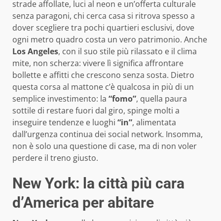
strade affollate, luci al neon e un’offerta culturale
senza paragoni, chi cerca casa si ritrova spesso a
dover scegliere tra pochi quartieri esclusivi, dove
ogni metro quadro costa un vero patrimonio. Anche
Los Angeles
, con il suo stile più rilassato e il clima
mite, non scherza: vivere lì significa affrontare
bollette e affitti che crescono senza sosta. Dietro
questa corsa al mattone c’è qualcosa in più di un
semplice investimento: la
“fomo”
, quella paura
sottile di restare fuori dal giro, spinge molti a
inseguire tendenze e luoghi
“in”
, alimentata
dall’urgenza continua dei social network. Insomma,
non è solo una questione di case, ma di non voler
perdere il treno giusto.
New York: la città più cara
d’America per abitare