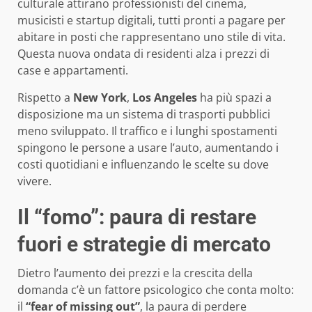
culturale attirano professionisti del cinema,
musicisti e startup digitali, tutti pronti a pagare per
abitare in posti che rappresentano uno stile di vita.
Questa nuova ondata di residenti alza i prezzi di
case e appartamenti.
Rispetto a
New York
,
Los Angeles
ha più spazi a
disposizione ma un sistema di trasporti pubblici
meno sviluppato. Il traffico e i lunghi spostamenti
spingono le persone a usare l’auto, aumentando i
costi quotidiani e influenzando le scelte su dove
vivere.
Il “fomo”: paura di restare
fuori e strategie di mercato
Dietro l’aumento dei prezzi e la crescita della
domanda c’è un fattore psicologico che conta molto:
il
“fear of missing out”
, la paura di perdere