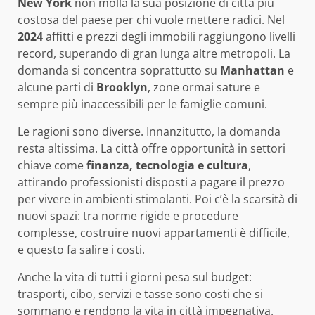
New York
non molla la sua posizione di città più
costosa del paese per chi vuole mettere radici. Nel
2024
affitti e prezzi degli immobili raggiungono livelli
record, superando di gran lunga altre metropoli. La
domanda si concentra soprattutto su
Manhattan
e
alcune parti di
Brooklyn
, zone ormai sature e
sempre più inaccessibili per le famiglie comuni.
Le ragioni sono diverse. Innanzitutto, la domanda
resta altissima. La città offre opportunità in settori
chiave come
finanza, tecnologia e cultura
,
attirando professionisti disposti a pagare il prezzo
per vivere in ambienti stimolanti. Poi c’è la scarsità di
nuovi spazi: tra norme rigide e procedure
complesse, costruire nuovi appartamenti è difficile,
e questo fa salire i costi.
Anche la vita di tutti i giorni pesa sul budget:
trasporti, cibo, servizi e tasse sono costi che si
sommano e rendono la vita in città impegnativa.