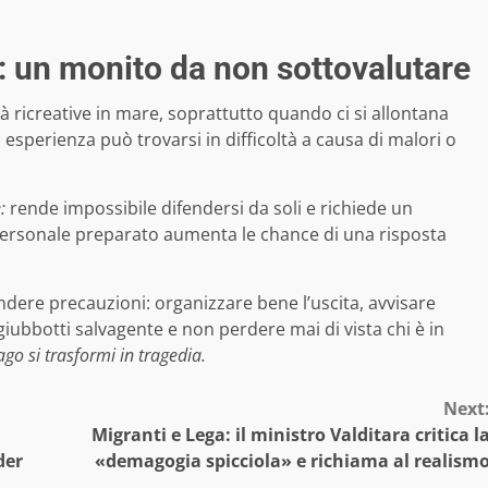
re: un monito da non sottovalutare
ità ricreative in mare, soprattutto quando ci si allontana
 esperienza può trovarsi in difficoltà a causa di malori o
:
rende impossibile difendersi da soli e richiede un
ersonale preparato aumenta le chance di una risposta
ere precauzioni: organizzare bene l’uscita, avvisare
iubbotti salvagente e non perdere mai di vista chi è in
ago si trasformi in tragedia.
Next
Migranti e Lega: il ministro Valditara critica l
der
«demagogia spicciola» e richiama al realism