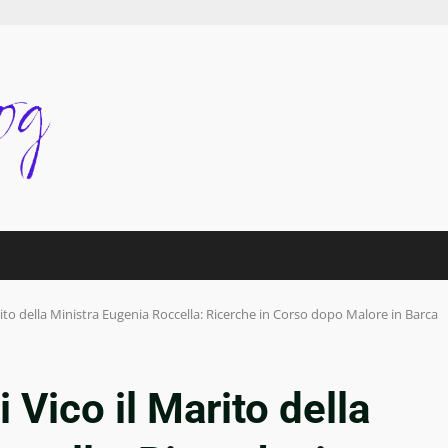
rito della Ministra Eugenia Roccella: Ricerche in Corso dopo Malore in Barca
 Vico il Marito della