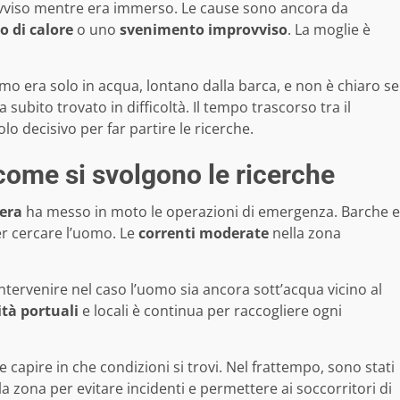
ovviso mentre era immerso. Le cause sono ancora da
o di calore
o uno
svenimento improvviso
. La moglie è
uomo era solo in acqua, lontano dalla barca, e non è chiaro se
subito trovato in difficoltà. Il tempo trascorso tra il
o decisivo per far partire le ricerche.
 come si svolgono le ricerche
iera
ha messo in moto le operazioni di emergenza. Barche e
r cercare l’uomo. Le
correnti moderate
nella zona
ntervenire nel caso l’uomo sia ancora sott’acqua vicino al
tà portuali
e locali è continua per raccogliere ogni
e capire in che condizioni si trovi. Nel frattempo, sono stati
la zona per evitare incidenti e permettere ai soccorritori di