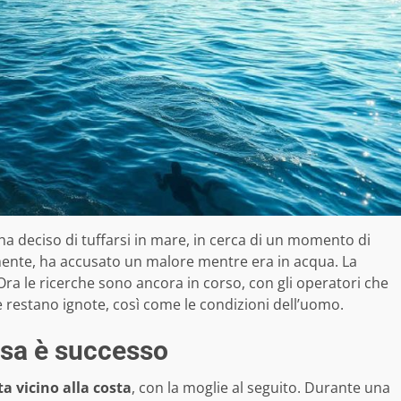
 deciso di tuffarsi in mare, in cerca di un momento di
ente, ha accusato un malore mentre era in acqua. La
 Ora le ricerche sono ancora in corso, con gli operatori che
 restano ignote, così come le condizioni dell’uomo.
cosa è successo
a vicino alla costa
, con la moglie al seguito. Durante una