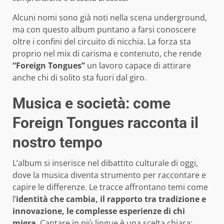
Alcuni nomi sono già noti nella scena underground,
ma con questo album puntano a farsi conoscere
oltre i confini del circuito di nicchia. La forza sta
proprio nel mix di carisma e contenuto, che rende
“Foreign Tongues”
un lavoro capace di attirare
anche chi di solito sta fuori dal giro.
Musica e società: come
Foreign Tongues racconta il
nostro tempo
L’album si inserisce nel dibattito culturale di oggi,
dove la musica diventa strumento per raccontare e
capire le differenze. Le tracce affrontano temi come
l’
identità che cambia, il rapporto tra tradizione e
innovazione, le complesse esperienze di chi
migra
. Cantare in più lingue è una scelta chiara: