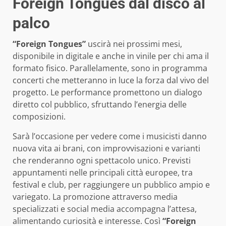
Foreign Tongues dal disco al
palco
“Foreign Tongues”
uscirà nei prossimi mesi,
disponibile in digitale e anche in vinile per chi ama il
formato fisico. Parallelamente, sono in programma
concerti che metteranno in luce la forza dal vivo del
progetto. Le performance promettono un dialogo
diretto col pubblico, sfruttando l’energia delle
composizioni.
Sarà l’occasione per vedere come i musicisti danno
nuova vita ai brani, con improvvisazioni e varianti
che renderanno ogni spettacolo unico. Previsti
appuntamenti nelle principali città europee, tra
festival e club, per raggiungere un pubblico ampio e
variegato. La promozione attraverso media
specializzati e social media accompagna l’attesa,
alimentando curiosità e interesse. Così
“Foreign