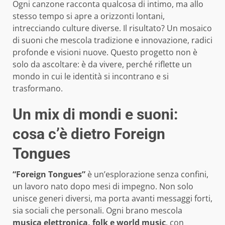
Ogni canzone racconta qualcosa di intimo, ma allo
stesso tempo si apre a orizzonti lontani,
intrecciando culture diverse. Il risultato? Un mosaico
di suoni che mescola tradizione e innovazione, radici
profonde e visioni nuove. Questo progetto non è
solo da ascoltare: è da vivere, perché riflette un
mondo in cui le identità si incontrano e si
trasformano.
Un mix di mondi e suoni:
cosa c’è dietro Foreign
Tongues
“Foreign Tongues”
è un’esplorazione senza confini,
un lavoro nato dopo mesi di impegno. Non solo
unisce generi diversi, ma porta avanti messaggi forti,
sia sociali che personali. Ogni brano mescola
musica elettronica, folk e world music
, con