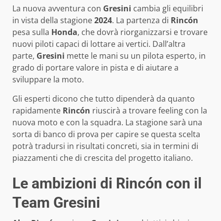
La nuova avventura con
Gresini
cambia gli equilibri
in vista della stagione
2024
. La partenza di
Rincón
pesa sulla
Honda
, che dovrà riorganizzarsi e trovare
nuovi piloti capaci di lottare ai vertici. Dall’altra
parte,
Gresini
mette le mani su un pilota esperto, in
grado di portare valore in pista e di aiutare a
sviluppare la moto.
Gli esperti dicono che tutto dipenderà da quanto
rapidamente
Rincón
riuscirà a trovare feeling con la
nuova moto e con la squadra. La stagione sarà una
sorta di banco di prova per capire se questa scelta
potrà tradursi in risultati concreti, sia in termini di
piazzamenti che di crescita del progetto italiano.
Le ambizioni di Rincón con il
Team Gresini