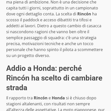
ma piena di ambizione. Non è una decisione che
capita tutti i giorni, soprattutto in un campionato
dove ogni dettaglio conta. La scelta di
Rincón
ha
scosso il paddock e acceso dibattiti tra tifosi e
addetti ai lavori. Dietro a questo cambio di casacca
si nascondono ragioni che vanno ben oltre il
semplice passaggio di squadra: c’è una strategia
precisa, motivazioni tecniche e anche un tocco
personale che hanno spinto il pilota a scommettere
su un progetto diverso.
Addio a Honda: perché
Rincón ha scelto di cambiare
strada
Il rapporto tra
Rincón
e
Honda
si è chiuso dopo
stagioni altalenanti, con risultati non sempre
all’altezza delle aspettative. La moto giapponese, pur