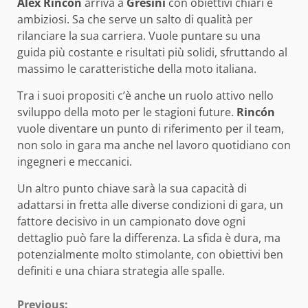
Alex Rincón
arriva a
Gresini
con obiettivi chiari e
ambiziosi. Sa che serve un salto di qualità per
rilanciare la sua carriera. Vuole puntare su una
guida più costante e risultati più solidi, sfruttando al
massimo le caratteristiche della moto italiana.
Tra i suoi propositi c’è anche un ruolo attivo nello
sviluppo della moto per le stagioni future.
Rincón
vuole diventare un punto di riferimento per il team,
non solo in gara ma anche nel lavoro quotidiano con
ingegneri e meccanici.
Un altro punto chiave sarà la sua capacità di
adattarsi in fretta alle diverse condizioni di gara, un
fattore decisivo in un campionato dove ogni
dettaglio può fare la differenza. La sfida è dura, ma
potenzialmente molto stimolante, con obiettivi ben
definiti e una chiara strategia alle spalle.
Previous: