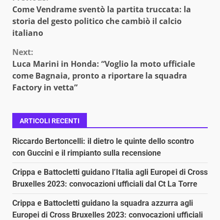
Continue
Come Vendrame sventò la partita truccata: la
Reading
storia del gesto politico che cambiò il calcio
italiano
Next:
Luca Marini in Honda: “Voglio la moto ufficiale
come Bagnaia, pronto a riportare la squadra
Factory in vetta”
ARTICOLI RECENTI
Riccardo Bertoncelli: il dietro le quinte dello scontro
con Guccini e il rimpianto sulla recensione
Crippa e Battocletti guidano l’Italia agli Europei di Cross
Bruxelles 2023: convocazioni ufficiali dal Ct La Torre
Crippa e Battocletti guidano la squadra azzurra agli
Europei di Cross Bruxelles 2023: convocazioni ufficiali