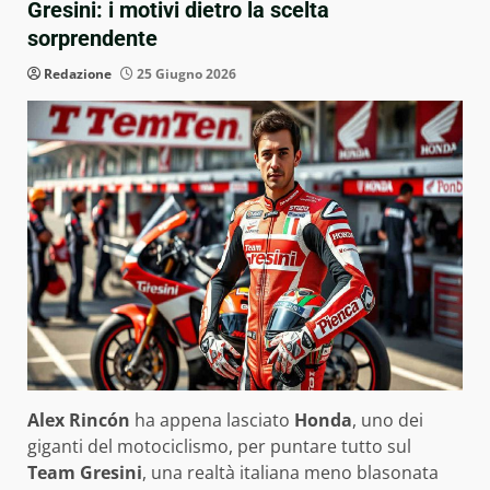
Gresini: i motivi dietro la scelta
sorprendente
Redazione
25 Giugno 2026
Alex Rincón
ha appena lasciato
Honda
, uno dei
giganti del motociclismo, per puntare tutto sul
Team Gresini
, una realtà italiana meno blasonata