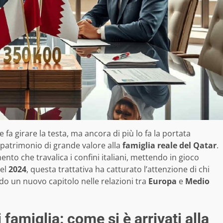
e fa girare la testa, ma ancora di più lo fa la portata
patrimonio di grande valore alla
famiglia reale del Qatar
.
to che travalica i confini italiani, mettendo in gioco
Nel
2024
, questa trattativa ha catturato l’attenzione di chi
do un nuovo capitolo nelle relazioni tra
Europa
e
Medio
 famiglia: come si è arrivati alla