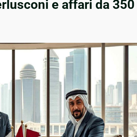
rlusconi e affari da 350