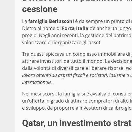
cessione
La
famiglia Berlusconi
è da sempre un punto di r
Dietro al nome di
Forza Italia
c’è anche un lungo 
pregio. Negli anni recenti, la gestione del patrim
valorizzare e riorganizzare gli asset.
Tra questi spiccava un complesso immobiliare di g
attirare investitori da tutto il mondo. La decisio
dalla volontà di diversificare e liberare risorse.
Non
lavoro attento su aspetti fiscali e societari, insieme a
internazionale.
Nei mesi scorsi, la famiglia si è avvalsa di consulen
un’offerta in grado di attirare compratori di alto 
e sviluppo, da proporre a investitori di calibro glo
Qatar, un investimento strat