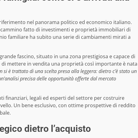
iferimento nel panorama politico ed economico italiano.
cammino fatto di investimenti e proprietà immobiliari di
onio familiare ha subito una serie di cambiamenti mirati a
rande fascino, situato in una zona prestigiosa e capace di
ne di mettere in vendita una proprietà così importante è nata
 si è trattato di una scelta presa alla leggera: dietro c’è stato un
 un’analisi precisa delle opportunità offerte dal mercato
ti finanziari, legali ed esperti del settore per costruire
livello. Un bene esclusivo, con ottime prospettive di reddito
bale.
egico dietro l’acquisto