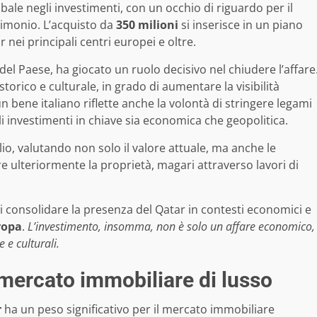
ale negli investimenti, con un occhio di riguardo per il
rimonio. L’acquisto da
350 milioni
si inserisce in un piano
 nei principali centri europei e oltre.
 del Paese, ha giocato un ruolo decisivo nel chiudere l’affare
storico e culturale, in grado di aumentare la visibilità
n bene italiano riflette anche la volontà di stringere legami
li investimenti in chiave sia economica che geopolitica.
lio, valutando non solo il valore attuale, ma anche le
are ulteriormente la proprietà, magari attraverso lavori di
i consolidare la presenza del Qatar in contesti economici e
ropa
.
L’investimento, insomma, non è solo un affare economico,
 e culturali.
l mercato immobiliare di lusso
r
ha un peso significativo per il mercato immobiliare