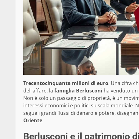
Trecentocinquanta milioni di euro
. Una cifra ch
dell’affare: la
famiglia Berlusconi
ha venduto un 
Non è solo un passaggio di proprietà, è un movimen
interessi economici e politici su scala mondiale. 
segue i grandi flussi di denaro e potere, disegnan
Oriente
.
Berlusconi e il patrimonio di