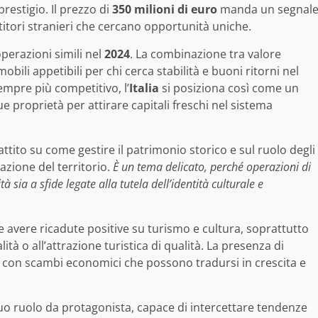
prestigio. Il prezzo di
350 milioni di euro
manda un segnal
titori stranieri che cercano opportunità uniche.
perazioni simili nel
2024
. La combinazione tra valore
bili appetibili per chi cerca stabilità e buoni ritorni nel
mpre più competitivo, l’
Italia
si posiziona così come un
ue proprietà per attirare capitali freschi nel sistema
ibattito su come gestire il patrimonio storico e sul ruolo degli
zazione del territorio.
È un tema delicato, perché operazioni di
sia a sfide legate alla tutela dell’identità culturale e
 avere ricadute positive su turismo e cultura, soprattutto
lità o all’attrazione turistica di qualità. La presenza di
, con scambi economici che possono tradursi in crescita e
suo ruolo da protagonista, capace di intercettare tendenze