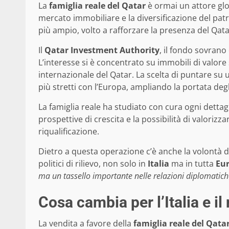
La
famiglia reale del Qatar
è ormai un attore glob
mercato immobiliare e la diversificazione del pat
più ampio, volto a rafforzare la presenza del Qatar
Il
Qatar Investment Authority
, il fondo sovrano
L’interesse si è concentrato su immobili di valore 
internazionale del Qatar. La scelta di puntare su u
più stretti con l’Europa, ampliando la portata deg
La famiglia reale ha studiato con cura ogni dettag
prospettive di crescita e la possibilità di valorizz
riqualificazione.
Dietro a questa operazione c’è anche la volontà d
politici di rilievo, non solo in
Italia
ma in tutta
Eu
ma un tassello importante nelle relazioni diplomatiche
Cosa cambia per l’Italia e i
La vendita a favore della
famiglia reale del Qata