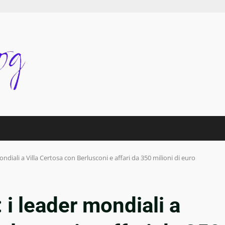
ndiali a Villa Certosa con Berlusconi e affari da 350 milioni di euro
 i leader mondiali a