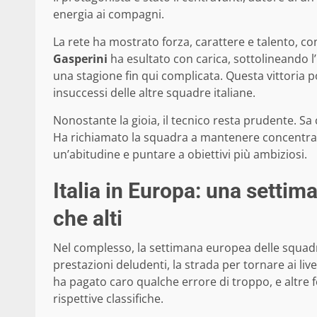
energia ai compagni.
La rete ha mostrato forza, carattere e talento, c
Gasperini
ha esultato con carica, sottolineando l
una stagione fin qui complicata. Questa vittoria por
insuccessi delle altre squadre italiane.
Nonostante la gioia, il tecnico resta prudente. Sa
Ha richiamato la squadra a mantenere concentrazi
un’abitudine e puntare a obiettivi più ambiziosi.
Italia in Europa: una settima
che alti
Nel complesso, la settimana europea delle squadre 
prestazioni deludenti, la strada per tornare ai live
ha pagato caro qualche errore di troppo, e altre 
rispettive classifiche.