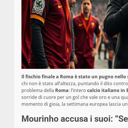
Il fischio finale a Roma è stato un pugno nello
chi non è stato all’altezza, puntando il dito contro
problema della
Roma
: l’intero
calcio italiano in
sorride di cuore per un gol che vale oro e una qual
momento di gioia, la settimana europea lascia u
Mourinho accusa i suoi: “S