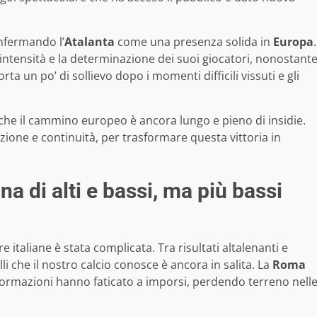
onfermando l’
Atalanta
come una presenza solida in
Europa
.
’intensità e la determinazione dei suoi giocatori, nonostant
ta un po’ di sollievo dopo i momenti difficili vissuti e gli
 che il cammino europeo è ancora lungo e pieno di insidie.
one e continuità, per trasformare questa vittoria in
na di alti e bassi, ma più bassi
italiane è stata complicata. Tra risultati altalenanti e
lli che il nostro calcio conosce è ancora in salita. La
Roma
formazioni hanno faticato a imporsi, perdendo terreno nell