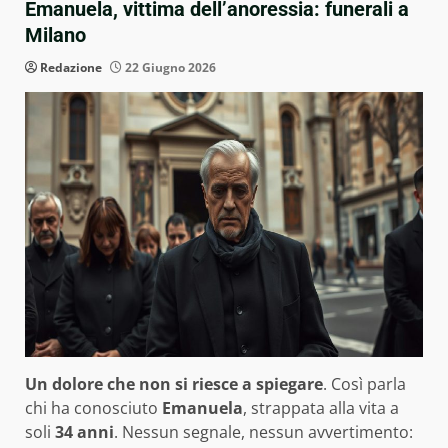
Emanuela, vittima dell’anoressia: funerali a
Milano
Redazione
22 Giugno 2026
Un dolore che non si riesce a spiegare
. Così parla
chi ha conosciuto
Emanuela
, strappata alla vita a
soli
34 anni
. Nessun segnale, nessun avvertimento: