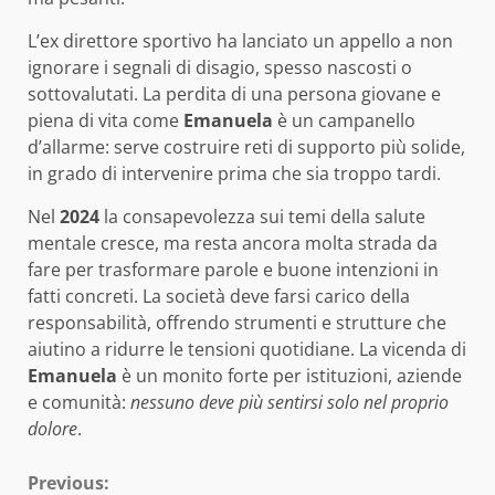
L’ex direttore sportivo ha lanciato un appello a non
ignorare i segnali di disagio, spesso nascosti o
sottovalutati. La perdita di una persona giovane e
piena di vita come
Emanuela
è un campanello
d’allarme: serve costruire reti di supporto più solide,
in grado di intervenire prima che sia troppo tardi.
Nel
2024
la consapevolezza sui temi della salute
mentale cresce, ma resta ancora molta strada da
fare per trasformare parole e buone intenzioni in
fatti concreti. La società deve farsi carico della
responsabilità, offrendo strumenti e strutture che
aiutino a ridurre le tensioni quotidiane. La vicenda di
Emanuela
è un monito forte per istituzioni, aziende
e comunità:
nessuno deve più sentirsi solo nel proprio
dolore
.
Continue
Previous: