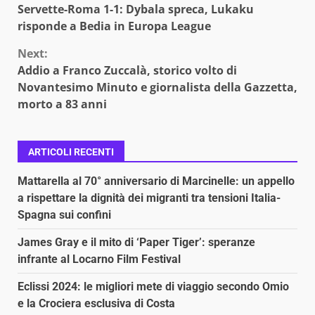
Servette-Roma 1-1: Dybala spreca, Lukaku
Reading
risponde a Bedia in Europa League
Next:
Addio a Franco Zuccalà, storico volto di
Novantesimo Minuto e giornalista della Gazzetta,
morto a 83 anni
ARTICOLI RECENTI
Mattarella al 70° anniversario di Marcinelle: un appello
a rispettare la dignità dei migranti tra tensioni Italia-
Spagna sui confini
James Gray e il mito di ‘Paper Tiger’: speranze
infrante al Locarno Film Festival
Eclissi 2024: le migliori mete di viaggio secondo Omio
e la Crociera esclusiva di Costa