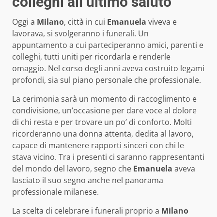
colleghi all’ultimo saluto
Oggi a
Milano
, città in cui
Emanuela
viveva e
lavorava, si svolgeranno i funerali. Un
appuntamento a cui parteciperanno amici, parenti e
colleghi, tutti uniti per ricordarla e renderle
omaggio. Nel corso degli anni aveva costruito legami
profondi, sia sul piano personale che professionale.
La cerimonia sarà un momento di raccoglimento e
condivisione, un’occasione per dare voce al dolore
di chi resta e per trovare un po’ di conforto. Molti
ricorderanno una donna attenta, dedita al lavoro,
capace di mantenere rapporti sinceri con chi le
stava vicino. Tra i presenti ci saranno rappresentanti
del mondo del lavoro, segno che
Emanuela
aveva
lasciato il suo segno anche nel panorama
professionale milanese.
La scelta di celebrare i funerali proprio a
Milano