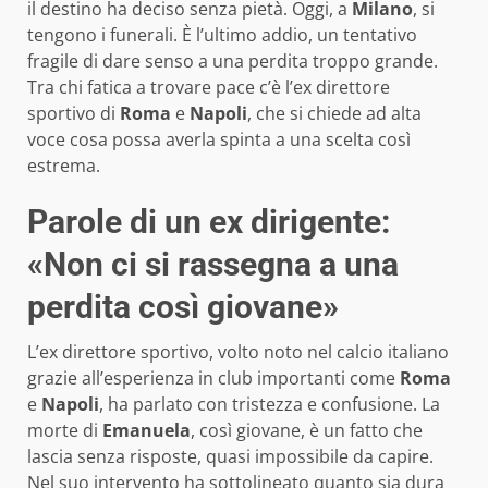
il destino ha deciso senza pietà. Oggi, a
Milano
, si
tengono i funerali. È l’ultimo addio, un tentativo
fragile di dare senso a una perdita troppo grande.
Tra chi fatica a trovare pace c’è l’ex direttore
sportivo di
Roma
e
Napoli
, che si chiede ad alta
voce cosa possa averla spinta a una scelta così
estrema.
Parole di un ex dirigente:
«Non ci si rassegna a una
perdita così giovane»
L’ex direttore sportivo, volto noto nel calcio italiano
grazie all’esperienza in club importanti come
Roma
e
Napoli
, ha parlato con tristezza e confusione. La
morte di
Emanuela
, così giovane, è un fatto che
lascia senza risposte, quasi impossibile da capire.
Nel suo intervento ha sottolineato quanto sia dura