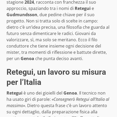
stagione
2024
, racconta con franchezza il suo
approccio, spaziando tra i nomi di
Retegui
e
Gudmundsson
, due pedine chiave per il suo
progetto. Non si tratta solo di scelte in campo:
dietro c’è un’idea precisa, una filosofia che guarda al
futuro senza dimenticare le radici. Giovani da
valorizzare, sì, ma solo se meritano. Ecco il filo
conduttore che tiene insieme ogni decisione del
mister, tra momenti di riflessione e battute dirette,
per un
Genoa
che punta deciso avanti.
Retegui, un lavoro su misura
per l’Italia
Retegui
è uno dei gioielli del
Genoa
. Il tecnico non
ha usato giri di parole:
«Consegnerò Retegui all’Italia al
massimo»
. Dietro questa frase c’è un lavoro attento
su ogni dettaglio, dalla preparazione fisica alla