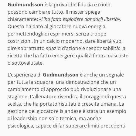
Gudmundsson
è la prova che fiducia e ruolo
possono cambiare tutto. Il mister spiega
chiaramente:
«L’ho fatto esplodere dandogli libertà»
.
Questo ha dato al giocatore nuova energia,
permettendogli di esprimersi senza troppe
costrizioni. In un calcio moderno, dare libertà vuol
dire soprattutto spazio d’azione e responsabilità: la
ricetta che ha fatto emergere qualità finora nascoste
o sottovalutate.
L’esperienza di
Gudmundsson
è anche un segnale
per tutta la squadra, una dimostrazione che un
cambiamento di approccio può rivoluzionare una
stagione. L’allenatore rivendica il coraggio di questa
scelta, che ha portato risultati e crescita umana. La
gestione del giocatore islandese è stata un esempio
di leadership non solo tecnica, ma anche
psicologica, capace di far superare limiti precedenti.