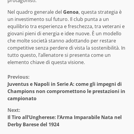
protagonisti.
Nel quadro generale del
Genoa
, questa strategia è
un investimento sul futuro. Il club punta a un
equilibrio tra esperienza e freschezza, tra veterani e
giovani pieni di energia e idee nuove. È un modello
che molte società stanno adottando per restare
competitive senza perdere di vista la sostenibilità. In
tutto questo, l’allenatore si presenta come un
elemento chiave di questa visione.
Continue
Previous:
Juventus e Napoli in Serie A: come gli impegni di
Reading
Champions non compromettono le prestazioni in
campionato
Next:
Il Tiro all’Ungherese: l’Arma Imparabile Nata nel
Derby Barese del 1924