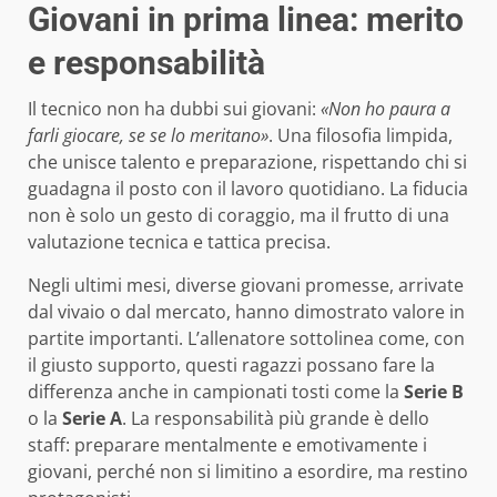
Giovani in prima linea: merito
e responsabilità
Il tecnico non ha dubbi sui giovani:
«Non ho paura a
farli giocare, se se lo meritano»
. Una filosofia limpida,
che unisce talento e preparazione, rispettando chi si
guadagna il posto con il lavoro quotidiano. La fiducia
non è solo un gesto di coraggio, ma il frutto di una
valutazione tecnica e tattica precisa.
Negli ultimi mesi, diverse giovani promesse, arrivate
dal vivaio o dal mercato, hanno dimostrato valore in
partite importanti. L’allenatore sottolinea come, con
il giusto supporto, questi ragazzi possano fare la
differenza anche in campionati tosti come la
Serie B
o la
Serie A
. La responsabilità più grande è dello
staff: preparare mentalmente e emotivamente i
giovani, perché non si limitino a esordire, ma restino