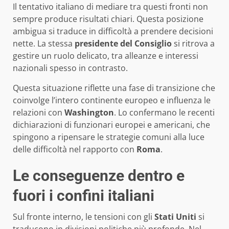
Il tentativo italiano di mediare tra questi fronti non
sempre produce risultati chiari. Questa posizione
ambigua si traduce in difficoltà a prendere decisioni
nette. La stessa
presidente del Consiglio
si ritrova a
gestire un ruolo delicato, tra alleanze e interessi
nazionali spesso in contrasto.
Questa situazione riflette una fase di transizione che
coinvolge l’intero continente europeo e influenza le
relazioni con
Washington
. Lo confermano le recenti
dichiarazioni di funzionari europei e americani, che
spingono a ripensare le strategie comuni alla luce
delle difficoltà nel rapporto con
Roma
.
Le conseguenze dentro e
fuori i confini italiani
Sul fronte interno, le tensioni con gli
Stati Uniti
si
traducono in divisioni politiche più profonde. Nel