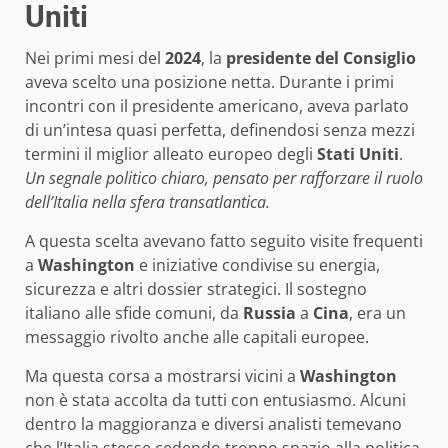
Uniti
Nei primi mesi del
2024
, la
presidente del Consiglio
aveva scelto una posizione netta. Durante i primi
incontri con il presidente americano, aveva parlato
di un’intesa quasi perfetta, definendosi senza mezzi
termini il miglior alleato europeo degli
Stati Uniti
.
Un segnale politico chiaro, pensato per rafforzare il ruolo
dell’Italia nella sfera transatlantica.
A questa scelta avevano fatto seguito visite frequenti
a
Washington
e iniziative condivise su energia,
sicurezza e altri dossier strategici. Il sostegno
italiano alle sfide comuni, da
Russia
a
Cina
, era un
messaggio rivolto anche alle capitali europee.
Ma questa corsa a mostrarsi vicini a
Washington
non è stata accolta da tutti con entusiasmo. Alcuni
dentro la maggioranza e diversi analisti temevano
che l’Italia stesse cedendo troppo spazio alla politica