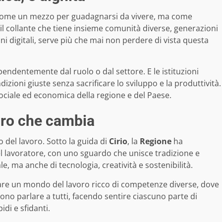
lo come un mezzo per guadagnarsi da vivere, ma come
il collante che tiene insieme comunità diverse, generazioni
ni digitali, serve più che mai non perdere di vista questa
pendentemente dal ruolo o dal settore. E le istituzioni
dizioni giuste senza sacrificare lo sviluppo e la produttività.
sociale ed economica della regione e del Paese.
oro che cambia
o del lavoro. Sotto la guida di
Cirio
, la
Regione
ha
l lavoratore, con uno sguardo che unisce tradizione e
e, ma anche di tecnologia, creatività e sostenibilità.
ntare un mondo del lavoro ricco di competenze diverse, dove
iono parlare a tutti, facendo sentire ciascuno parte di
di e sfidanti.