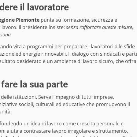
dere il lavoratore
egione Piemonte
punta su formazione, sicurezza e
 lavoro. Il presidente insiste:
senza rafforzare queste misure,
rsona.
dando vita a programmi per preparare i lavoratori alle sfide
ione ed energie rinnovabili. Il dialogo con sindacati e parti
risultato desiderato è un ambiente di lavoro sicuro, che offra
 fare la sua parte
delle istituzioni. Serve l’impegno di tutti: imprese,
niziative sociali, culturali ed educative che promuovono il
unità.
iffondendo un’idea di lavoro come crescita personale e
zioni aiuta a contrastare lavoro irregolare e sfruttamento,