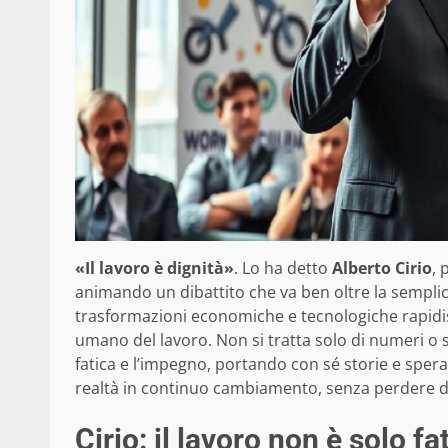
«Il lavoro è dignità»
. Lo ha detto
Alberto Cirio
, 
animando un dibattito che va ben oltre la sempli
trasformazioni economiche e tecnologiche rapidiss
umano del lavoro. Non si tratta solo di numeri o 
fatica e l’impegno, portando con sé storie e spe
realtà in continuo cambiamento, senza perdere di 
Cirio: il lavoro non è solo fa