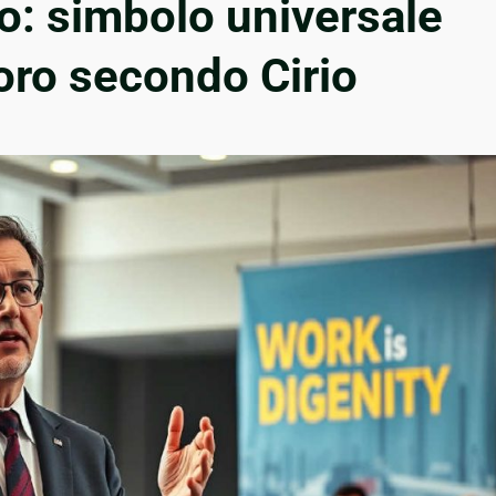
o: simbolo universale
voro secondo Cirio