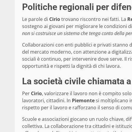
Politiche regionali per difen
Le parole di
Cirio
trovano riscontro nei fatti. La
R
sostegno ai giovani per migliorare le condizioni di
non si costruisce un sistema che tenga conto della pe
Collaborazioni con enti pubblici e privati stanno 
del mercato moderno, con attenzione a digitalizzaz
sociali è continuo, per intervenire dove serve. Il 
opportunità e rispetti la dignità di chi lavora.
La società civile chiamata a
Per
Cirio
, valorizzare il lavoro non è compito solo 
lavoratori, cittadini. In
Piemonte
si moltiplicano i
rispetto per il lavoro e rafforzano il senso di com
Scuole e associazioni giocano un ruolo chiave, d
collettiva. La collaborazione tra cittadini e istitu