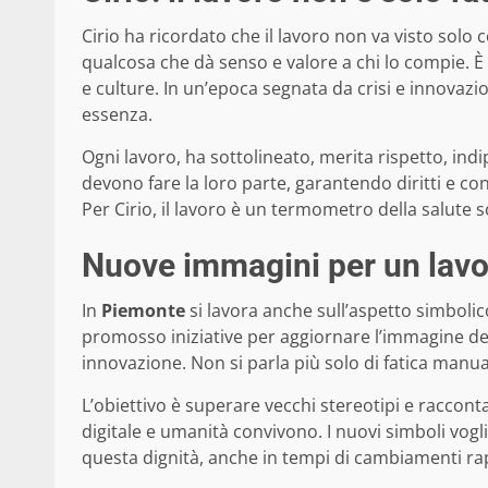
Cirio ha ricordato che il lavoro non va visto so
qualcosa che dà senso e valore a chi lo compie. È 
e culture. In un’epoca segnata da crisi e innovazio
essenza.
Ogni lavoro, ha sottolineato, merita rispetto, indi
devono fare la loro parte, garantendo diritti e con
Per Cirio, il lavoro è un termometro della salute 
Nuove immagini per un lav
In
Piemonte
si lavora anche sull’aspetto simbolic
promosso iniziative per aggiornare l’immagine de
innovazione. Non si parla più solo di fatica manual
L’obiettivo è superare vecchi stereotipi e racco
digitale e umanità convivono. I nuovi simboli vogl
questa dignità, anche in tempi di cambiamenti rapi