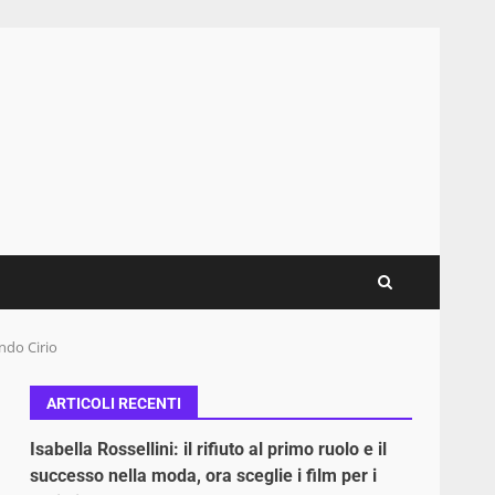
ndo Cirio
ARTICOLI RECENTI
Isabella Rossellini: il rifiuto al primo ruolo e il
successo nella moda, ora sceglie i film per i