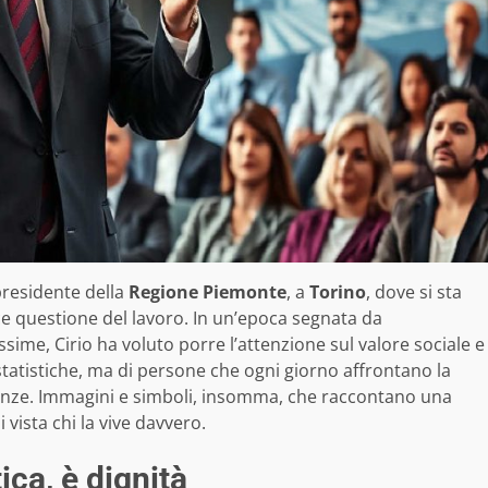
presidente della
Regione Piemonte
, a
Torino
, dove si sta
ce questione del lavoro. In un’epoca segnata da
ime, Cirio ha voluto porre l’attenzione sul valore sociale e
statistiche, ma di persone che ogni giorno affrontano la
ranze. Immagini e simboli, insomma, che raccontano una
vista chi la vive davvero.
tica, è dignità