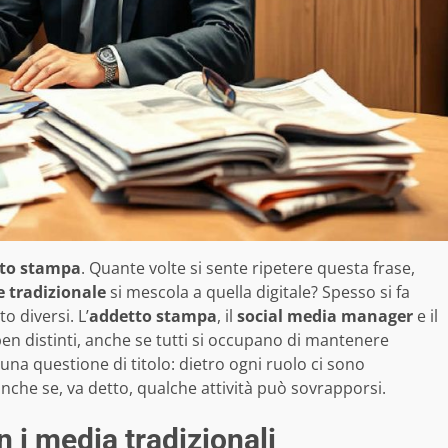
tto stampa
. Quante volte si sente ripetere questa frase,
 tradizionale
si mescola a quella digitale? Spesso si fa
o diversi. L’
addetto stampa
, il
social media manager
e il
en distinti, anche se tutti si occupano di mantenere
una questione di titolo: dietro ogni ruolo ci sono
nche se, va detto, qualche attività può sovrapporsi.
 i media tradizionali