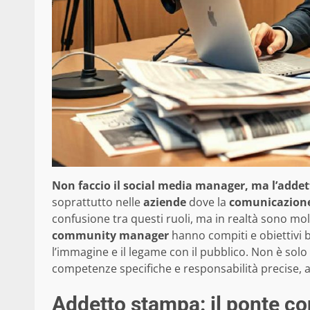
Non faccio il social media manager, ma l’adde
soprattutto nelle
aziende
dove la
comunicazione
confusione tra questi ruoli, ma in realtà sono molt
community manager
hanno compiti e obiettivi b
l’immagine e il legame con il pubblico. Non è solo 
competenze specifiche e responsabilità precise, a
Addetto stampa: il ponte con