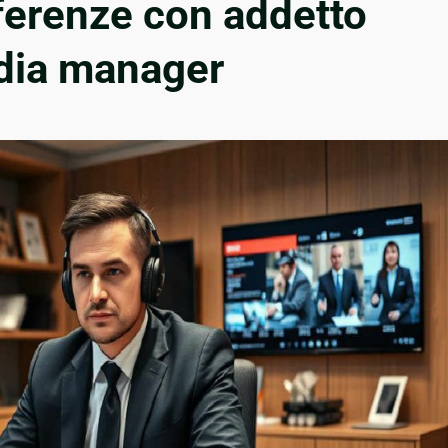
fferenze con addetto
dia manager