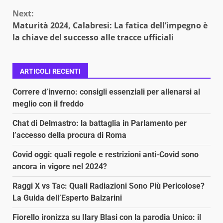
Next:
Maturità 2024, Calabresi: La fatica dell’impegno è
la chiave del successo alle tracce ufficiali
ARTICOLI RECENTI
Correre d’inverno: consigli essenziali per allenarsi al
meglio con il freddo
Chat di Delmastro: la battaglia in Parlamento per
l’accesso della procura di Roma
Covid oggi: quali regole e restrizioni anti-Covid sono
ancora in vigore nel 2024?
Raggi X vs Tac: Quali Radiazioni Sono Più Pericolose?
La Guida dell’Esperto Balzarini
Fiorello ironizza su Ilary Blasi con la parodia Unico: il