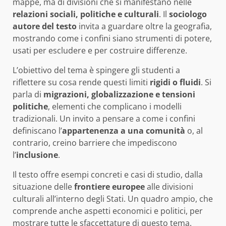
mappe, ma di divisioni che si manifestano nelle
relazioni sociali, politiche e culturali
. Il
sociologo
autore del testo
invita a guardare oltre la geografia,
mostrando come i confini siano strumenti di potere,
usati per escludere e per costruire differenze.
L’obiettivo del tema è spingere gli studenti a
riflettere su cosa rende questi limiti
rigidi o fluidi
. Si
parla di
migrazioni, globalizzazione e tensioni
politiche
, elementi che complicano i modelli
tradizionali. Un invito a pensare a come i confini
definiscano l’
appartenenza a una comunità
o, al
contrario, creino barriere che impediscono
l’
inclusione
.
Il testo offre esempi concreti e casi di studio, dalla
situazione delle
frontiere europee
alle divisioni
culturali all’interno degli Stati. Un quadro ampio, che
comprende anche aspetti economici e politici, per
mostrare tutte le sfaccettature di questo tema.