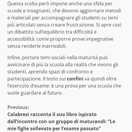
Questa scelta però impone anche una sfida per
scuole e insegnanti, che devono aggiornare metodi
e materiali per accompagnare gli studenti su temi
più articolati senza creare frustrazione. Si apre così
un dibattito sull’equilibrio tra difficoltà e
accessibilità: come proporre prove impegnative
senza renderle inarrivabili.
Infine, portare temi sociali nella maturità può
avvicinare di più la scuola alla realtà che vivono gli
studenti, aprendo spazi di confronto e
partecipazione. Il testo sui
confini
va quindi oltre
l’esercizio d’esame: è una prova per una scuola che
vuole guardare al futuro.
Continue
Previous:
Calabresi racconta il suo libro ispirato
Reading
dall’incontro con un gruppo di maturandi: “Le
mie figlie sollevate per l’esame passato”