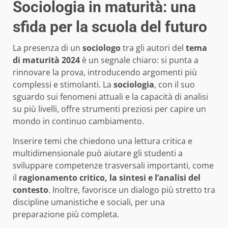
Sociologia in maturità: una
sfida per la scuola del futuro
La presenza di un
sociologo
tra gli autori del
tema
di maturità 2024
è un segnale chiaro: si punta a
rinnovare la prova, introducendo argomenti più
complessi e stimolanti. La
sociologia
, con il suo
sguardo sui fenomeni attuali e la capacità di analisi
su più livelli, offre strumenti preziosi per capire un
mondo in continuo cambiamento.
Inserire temi che chiedono una lettura critica e
multidimensionale può aiutare gli studenti a
sviluppare competenze trasversali importanti, come
il
ragionamento critico, la sintesi e l’analisi del
contesto
. Inoltre, favorisce un dialogo più stretto tra
discipline umanistiche e sociali, per una
preparazione più completa.