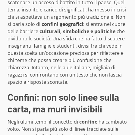
scatenare un acceso dibattito in tutto il paese. Quel
tema, insolito e carico di significati, ha messo in crisi
chi si aspettava un argomento più tradizionale. Non
si parla solo di
confini geografici
: si entra nel cuore
delle barriere
culturali, simboliche e politiche
che
dividono le società. Una sfida che ha fatto discutere
insegnanti, famiglie e studenti, divisi tra chi vede in
questa scelta un’occasione preziosa per riflettere e
chi teme che possa creare più confusione che
chiarezza. Intanto, nelle aule italiane, migliaia di
ragazzi si confrontano con un testo che non lascia
spazio a risposte scontate.
Confini: non solo linee sulla
carta, ma muri invisibili
Negli ultimi tempi il concetto di
confine
ha cambiato
volto. Non si parla più solo di linee tracciate sulle