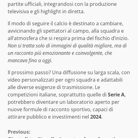
partite ufficiali, integrandosi con la produzione
televisiva e gli highlight in diretta.
Il modo di seguire il calcio è destinato a cambiare,
avvicinando gli spettatori al campo, alla squadra e
all’atmosfera che si respira prima del fischio d’inizio.
Non si tratta solo di immagini di qualità migliore, ma di
un racconto più emozionante e coinvolgente, che
mancava fino a oggi.
Il prossimo passo? Una diffusione su larga scala, con
video personalizzati per ogni squadra e adattabili
alle diverse esigenze di trasmissione. Le
competizioni italiane, soprattutto quelle di
Serie A
,
potrebbero diventare un laboratorio aperto per
nuove formule di racconto sportivo, capaci di
attirare pubblico e investimenti nel
2024
.
Continue
Previous: