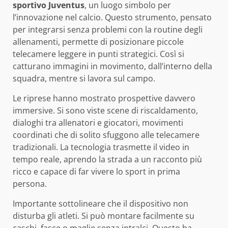
sportivo Juventus
, un luogo simbolo per
l’innovazione nel calcio. Questo strumento, pensato
per integrarsi senza problemi con la routine degli
allenamenti, permette di posizionare piccole
telecamere leggere in punti strategici. Così si
catturano immagini in movimento, dall’interno della
squadra, mentre si lavora sul campo.
Le riprese hanno mostrato prospettive davvero
immersive. Si sono viste scene di riscaldamento,
dialoghi tra allenatori e giocatori, movimenti
coordinati che di solito sfuggono alle telecamere
tradizionali. La tecnologia trasmette il video in
tempo reale, aprendo la strada a un racconto più
ricco e capace di far vivere lo sport in prima
persona.
Importante sottolineare che il dispositivo non
disturba gli atleti. Si può montare facilmente su
caschi, fasce o maglie senza intralci. Questo ha