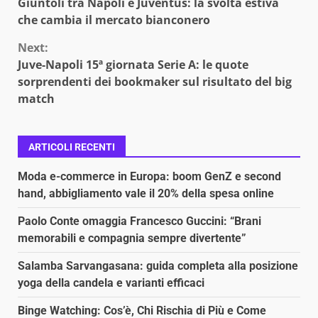
Giuntoli tra Napoli e Juventus: la svolta estiva
Reading
che cambia il mercato bianconero
Next:
Juve-Napoli 15ª giornata Serie A: le quote
sorprendenti dei bookmaker sul risultato del big
match
ARTICOLI RECENTI
Moda e-commerce in Europa: boom GenZ e second
hand, abbigliamento vale il 20% della spesa online
Paolo Conte omaggia Francesco Guccini: “Brani
memorabili e compagnia sempre divertente”
Salamba Sarvangasana: guida completa alla posizione
yoga della candela e varianti efficaci
Binge Watching: Cos’è, Chi Rischia di Più e Come