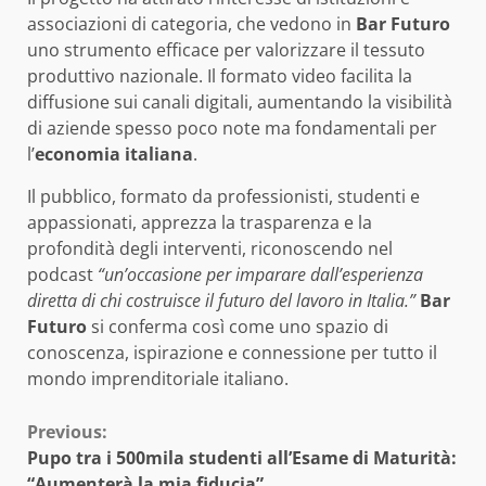
associazioni di categoria, che vedono in
Bar Futuro
uno strumento efficace per valorizzare il tessuto
produttivo nazionale. Il formato video facilita la
diffusione sui canali digitali, aumentando la visibilità
di aziende spesso poco note ma fondamentali per
l’
economia italiana
.
Il pubblico, formato da professionisti, studenti e
appassionati, apprezza la trasparenza e la
profondità degli interventi, riconoscendo nel
podcast
“un’occasione per imparare dall’esperienza
diretta di chi costruisce il futuro del lavoro in Italia.”
Bar
Futuro
si conferma così come uno spazio di
conoscenza, ispirazione e connessione per tutto il
mondo imprenditoriale italiano.
Continue
Previous:
Pupo tra i 500mila studenti all’Esame di Maturità:
Reading
“Aumenterà la mia fiducia”