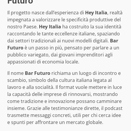
Futuro
Il progetto nasce dall’esperienza di
Hey Italia
, realtà
impegnata a valorizzare le specificità produttive del
nostro Paese.
Hey Italia
ha costruito la sua identità
raccontando le tante eccellenze italiane, spaziando
dai settori tradizionali ai nuovi modelli digitali.
Bar
Futuro
è un passo in più, pensato per parlare a un
pubblico variegato, dai giovani imprenditori agli
appassionati di economia locale.
Il nome
Bar Futuro
richiama un luogo di incontro e
scambio, simbolo della cultura italiana legata al
lavoro e alla socialità. Il format vuole mettere in luce
la capacità delle imprese di rinnovarsi, mostrando
come tradizione e innovazione possano camminare
insieme. Grazie alle testimonianze dirette, il podcast
trasmette messaggi concreti, utili per chi cerca idee
e spunti per affrontare un mercato globale.