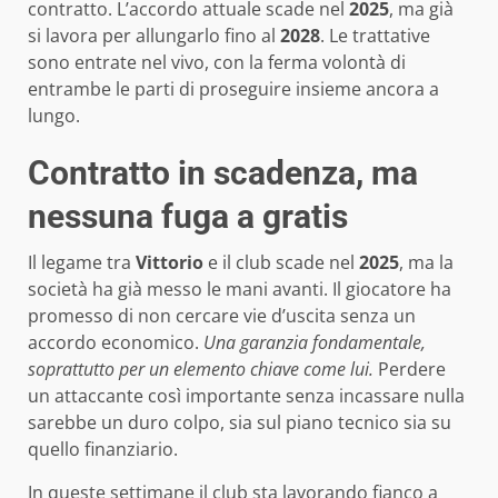
contratto. L’accordo attuale scade nel
2025
, ma già
si lavora per allungarlo fino al
2028
. Le trattative
sono entrate nel vivo, con la ferma volontà di
entrambe le parti di proseguire insieme ancora a
lungo.
Contratto in scadenza, ma
nessuna fuga a gratis
Il legame tra
Vittorio
e il club scade nel
2025
, ma la
società ha già messo le mani avanti. Il giocatore ha
promesso di non cercare vie d’uscita senza un
accordo economico.
Una garanzia fondamentale,
soprattutto per un elemento chiave come lui.
Perdere
un attaccante così importante senza incassare nulla
sarebbe un duro colpo, sia sul piano tecnico sia su
quello finanziario.
In queste settimane il club sta lavorando fianco a