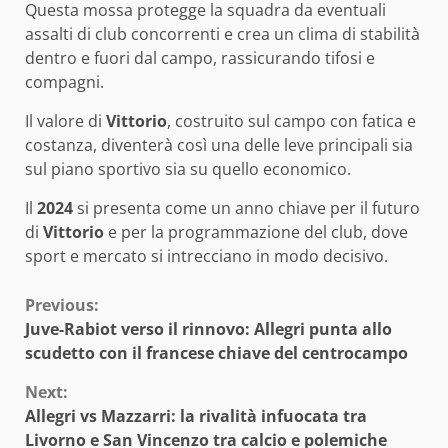
Questa mossa protegge la squadra da eventuali
assalti di club concorrenti e crea un clima di stabilità
dentro e fuori dal campo, rassicurando tifosi e
compagni.
Il valore di
Vittorio
, costruito sul campo con fatica e
costanza, diventerà così una delle leve principali sia
sul piano sportivo sia su quello economico.
Il
2024
si presenta come un anno chiave per il futuro
di
Vittorio
e per la programmazione del club, dove
sport e mercato si intrecciano in modo decisivo.
Continue
Previous:
Juve-Rabiot verso il rinnovo: Allegri punta allo
Reading
scudetto con il francese chiave del centrocampo
Next:
Allegri vs Mazzarri: la rivalità infuocata tra
Livorno e San Vincenzo tra calcio e polemiche