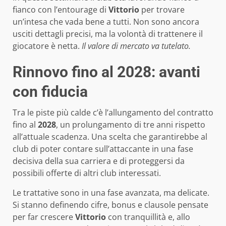
fianco con l’entourage di
Vittorio
per trovare
un’intesa che vada bene a tutti. Non sono ancora
usciti dettagli precisi, ma la volontà di trattenere il
giocatore è netta.
Il valore di mercato va tutelato.
Rinnovo fino al 2028: avanti
con fiducia
Tra le piste più calde c’è l’allungamento del contratto
fino al
2028
, un prolungamento di tre anni rispetto
all’attuale scadenza. Una scelta che garantirebbe al
club di poter contare sull’attaccante in una fase
decisiva della sua carriera e di proteggersi da
possibili offerte di altri club interessati.
Le trattative sono in una fase avanzata, ma delicate.
Si stanno definendo cifre, bonus e clausole pensate
per far crescere
Vittorio
con tranquillità e, allo