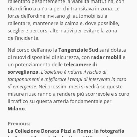
rallentato pesantemente la viabilità mattutina, con
ritardi fino a un’ora per chi transitava in zona. Le
forze dell’ordine invitano gli automobilisti a
rallentare, mantenere la calma e, dove possibile,
scegliere percorsi alternativi per evitare la zona
dell’incidente.
Nel corso dell’anno la
Tangenziale Sud
sarà dotata
di nuovi dispositivi di sicurezza, con
radar mobili
e
un potenziamento delle
telecamere di
sorveglianza
.
L’obiettivo è ridurre il rischio di
tamponamenti e migliorare i tempi di intervento in caso
di emergenze.
Nei prossimi mesi si vedrà se queste
misure riusciranno a rendere più scorrevole e sicuro
il traffico su questa arteria fondamentale per
Milano
.
Continue
Previous:
La Collezione Donata Pizzi a Roma: la fotografia