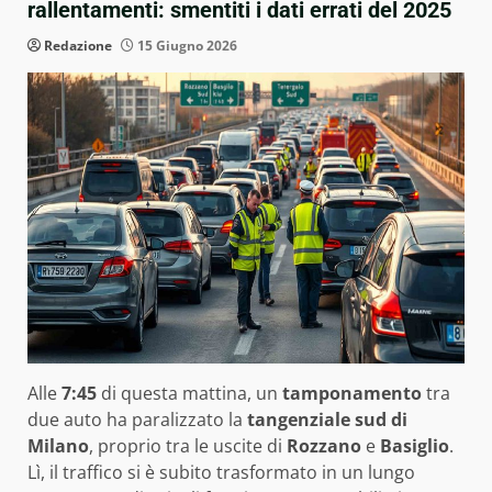
rallentamenti: smentiti i dati errati del 2025
Redazione
15 Giugno 2026
Alle
7:45
di questa mattina, un
tamponamento
tra
due auto ha paralizzato la
tangenziale sud di
Milano
, proprio tra le uscite di
Rozzano
e
Basiglio
.
Lì, il traffico si è subito trasformato in un lungo