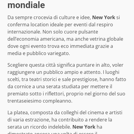
mondiale
Da sempre crocevia di culture e idee,
New York
si
conferma location ideale per eventi dal respiro
internazionale. Non solo cuore pulsante
dell’economia americana, ma anche vetrina globale
dove ogni evento trova eco immediata grazie a
media e pubblico variegato.
Scegliere questa città significa puntare in alto, voler
raggiungere un pubblico ampio e attento. I luoghi
scelti, tra teatri storici e sale prestigiose, hanno fatto
da cornice a una serata studiata per mettere il
premiato sotto i riflettori, proprio nel giorno del suo
trentaseiesimo compleanno.
La platea, composta da colleghi del cinema e artisti
di varia estrazione, ha contribuito a rendere la
serata un ricordo indelebile.
New York
ha
dimostrato ancora una volta di essere il