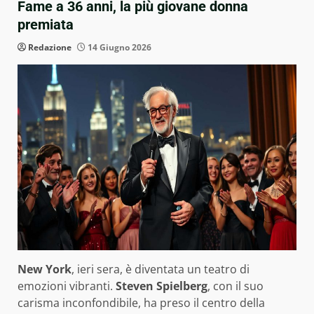
Fame a 36 anni, la più giovane donna
premiata
Redazione
14 Giugno 2026
New York
, ieri sera, è diventata un teatro di
emozioni vibranti.
Steven Spielberg
, con il suo
carisma inconfondibile, ha preso il centro della