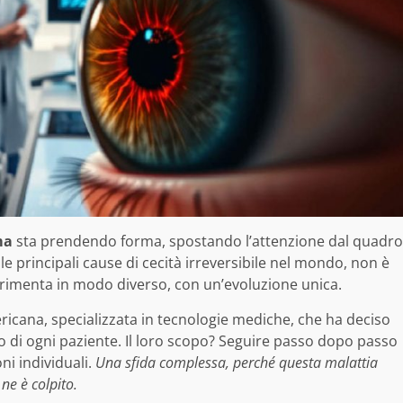
ma
sta prendendo forma, spostando l’attenzione dal quadro
lle principali cause di cecità irreversibile nel mondo, non è
erimenta in modo diverso, con un’evoluzione unica.
ricana, specializzata in tecnologie mediche, che ha deciso
co di ogni paziente. Il loro scopo? Seguire passo dopo passo
oni individuali.
Una sfida complessa, perché questa malattia
ne è colpito.