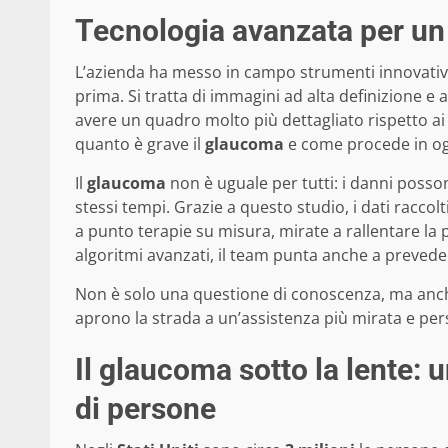
Tecnologia avanzata per un
L’azienda ha messo in campo strumenti innovativi
prima. Si tratta di immagini ad alta definizione e
avere un quadro molto più dettagliato rispetto ai t
quanto è grave il
glaucoma
e come procede in og
Il
glaucoma
non è uguale per tutti: i danni posso
stessi tempi. Grazie a questo studio, i dati raccol
a punto terapie su misura, mirate a rallentare la p
algoritmi avanzati, il team punta anche a preveder
Non è solo una questione di conoscenza, ma anche 
aprono la strada a un’assistenza più mirata e per
Il glaucoma sotto la lente: 
di persone