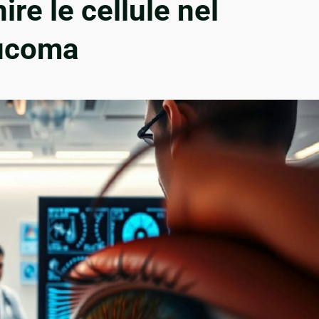
ire le cellule nel
aucoma