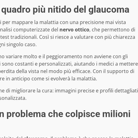
 quadro più nitido del glaucoma
 per mappare la malattia con una precisione mai vista
 analisi computerizzate del
nervo ottico
, che permettono di
est tradizionali. Così si riesce a valutare con più chiarezza
ni singolo caso.
no variare molto e il peggioramento non avviene con gli
ti sono costanti e personalizzati, aiutando i medici a mettere
erdita della vista nel modo più efficace. Con il supporto di
e in anticipo come si evolverà la malattia.
di migliorare la cura: immagini precise e profili dettagliati
sonalizzata.
un problema che colpisce milioni