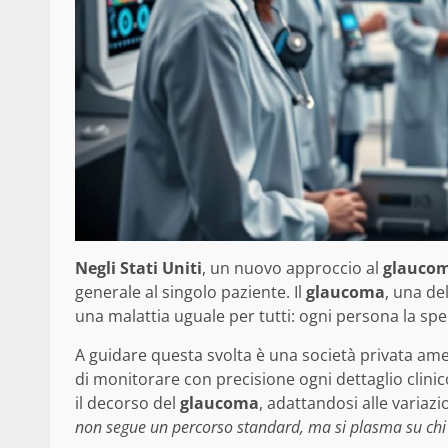
Negli Stati Uniti
, un nuovo approccio al
glauco
generale al singolo paziente. Il
glaucoma
, una de
una malattia uguale per tutti: ogni persona la sp
A guidare questa svolta è una società privata ame
di monitorare con precisione ogni dettaglio clini
il decorso del
glaucoma
, adattandosi alle variazi
non segue un percorso standard, ma si plasma su chi 