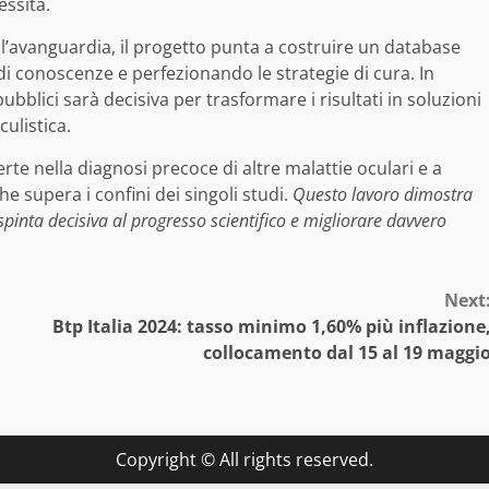
ssità.
all’avanguardia, il progetto punta a costruire un database
di conoscenze e perfezionando le strategie di cura. In
pubblici sarà decisiva per trasformare i risultati in soluzioni
ulistica.
te nella diagnosi precoce di altre malattie oculari e a
he supera i confini dei singoli studi.
Questo lavoro dimostra
spinta decisiva al progresso scientifico e migliorare davvero
Next
Btp Italia 2024: tasso minimo 1,60% più inflazione
collocamento dal 15 al 19 maggi
Copyright © All rights reserved.