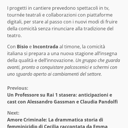
I progetti in cantiere prevedono spettacoli in tv,
tournée teatrali e collaborazioni con piattaforme
digitali, per stare al passo con i nuovi modi di fruire
della comicità senza rinunciare alla tradizione del
teatro.
Con
Bisio
e
Incontrada
al timone, la comicità
italiana si prepara a una nuova stagione all’insegna
della qualità e dell’innovazione.
Un gruppo che guarda
avanti, pronto a conquistare palcoscenici e schermi con
uno sguardo aperto ai cambiamenti del settore.
Continue
Previous:
Un Professore su Rai 1 stasera: anticipazioni e
Reading
cast con Alessandro Gassman e Claudia Pandolfi
Next:
Amore Criminale: La drammatica storia di
femminicidio di Cecilia raccontata da Emma