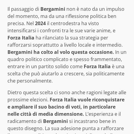
Il passaggio di
Bergamini
non è nato da un impulso
del momento, ma da una riflessione politica ben
precisa. Nel
2024
il centrodestra ha visto
intensificarsi i confronti tra le sue varie anime, e
Forza Italia
ha rilanciato la sua strategia per
rafforzarsi soprattutto a livello locale e intermedio.
Bergamini ha colto al volo questa occasione.
In un
quadro politico complicato e spesso frammentato,
entrare in un partito solido come
Forza Italia
è una
scelta che può aiutarlo a crescere, sia politicamente
che personalmente.
Dietro questa scelta ci sono anche ragioni legate alle
prossime elezioni.
Forza Italia vuole riconquistare
e ampliare il suo bacino di voti, in particolare
nelle città di media dimensione.
L’esperienza e il
radicamento di
Bergamini
si incastrano bene in
questo disegno. La sua adesione punta a rafforzare