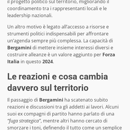
il progetto politico sul territorio, migliorando il
coordinamento tra i rappresentanti locali e le
leadership nazionali.
Un altro motivo è legato all’accesso a risorse e
strumenti politici indispensabili per affrontare
un’agenda sempre più complessa. La capacità di
Bergamini
di mettere insieme interessi diversi e
costruire alleanze è un valore aggiunto per
Forza
Italia
in questo
2024
.
Le reazioni e cosa cambia
davvero sul territorio
Il passaggio di
Bergamini
ha scatenato subito
reazioni e discussioni tra gli addetti ai lavori. Alcuni
suoi ex compagni di partito hanno parlato di una
“fuga strategica”
, mentre altri hanno cercato di
smorzare i toni, definendo il tutto come un semplice