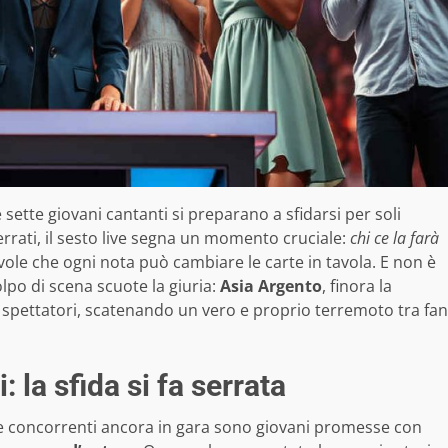
 sette giovani cantanti si preparano a sfidarsi per soli
errati, il sesto live segna un momento cruciale:
chi ce la farà
evole che ogni nota può cambiare le carte in tavola. E non è
olpo di scena scuote la giuria:
Asia Argento
, finora la
i spettatori, scatenando un vero e proprio terremoto tra fan
i: la sfida si fa serrata
tte concorrenti ancora in gara sono giovani promesse con