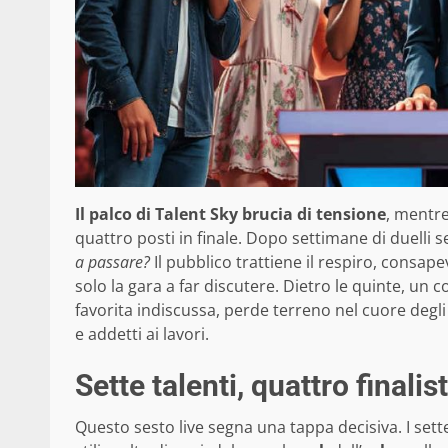
Il palco di Talent Sky brucia di tensione
, mentre
quattro posti in finale. Dopo settimane di duelli s
a passare?
Il pubblico trattiene il respiro, consap
solo la gara a far discutere. Dietro le quinte, un c
favorita indiscussa, perde terreno nel cuore degl
e addetti ai lavori.
Sette talenti, quattro finalist
Questo sesto live segna una tappa decisiva. I se