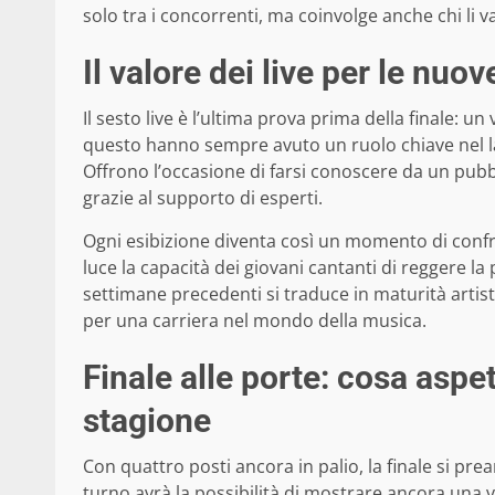
solo tra i concorrenti, ma coinvolge anche chi li 
Il valore dei live per le nuov
Il sesto live è l’ultima prova prima della finale: 
questo hanno sempre avuto un ruolo chiave nel la
Offrono l’occasione di farsi conoscere da un pubbl
grazie al supporto di esperti.
Ogni esibizione diventa così un momento di confro
luce la capacità dei giovani cantanti di reggere l
settimane precedenti si traduce in maturità artisti
per una carriera nel mondo della musica.
Finale alle porte: cosa aspe
stagione
Con quattro posti ancora in palio, la finale si pre
turno avrà la possibilità di mostrare ancora una vo