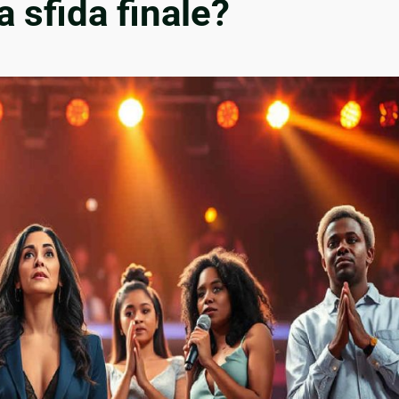
a sfida finale?