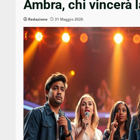
Ambra, chi vincerà l
Redazione
31 Maggio 2026