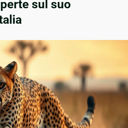
perte sul suo
alia