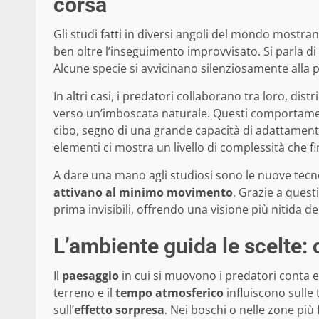
corsa
Gli studi fatti in diversi angoli del mondo mostra
ben oltre l’inseguimento improvvisato. Si parla di
Alcune specie si avvicinano silenziosamente alla 
In altri casi, i predatori collaborano tra loro, di
verso un’imboscata naturale. Questi comportamenti
cibo, segno di una grande capacità di adattamento
elementi ci mostra un livello di complessità che f
A dare una mano agli studiosi sono le nuove tecn
attivano al minimo movimento
. Grazie a quest
prima invisibili, offrendo una visione più nitida d
L’ambiente guida le scelte:
Il
paesaggio
in cui si muovono i predatori conta 
terreno e il
tempo atmosferico
influiscono sulle 
sull’
effetto sorpresa
. Nei boschi o nelle zone più 