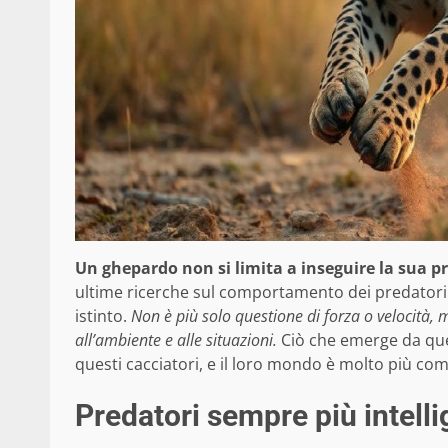
Un ghepardo non si limita a inseguire la sua pre
ultime ricerche sul comportamento dei predatori s
istinto.
Non è più solo questione di forza o velocità, ma
all’ambiente e alle situazioni.
Ciò che emerge da que
questi cacciatori, e il loro mondo è molto più 
Predatori sempre più intelli