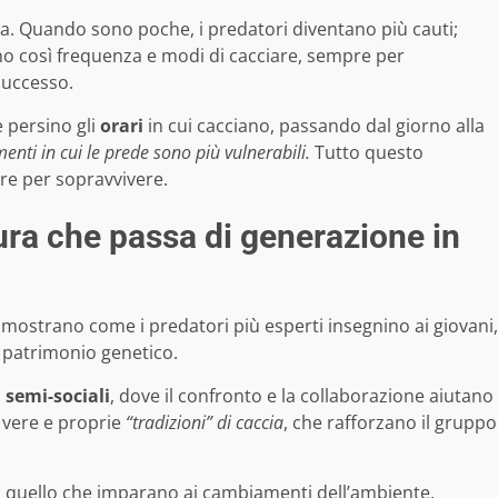
nza. Quando sono poche, i predatori diventano più cauti;
 così frequenza e modi di cacciare, sempre per
successo.
 persino gli
orari
in cui cacciano, passando dal giorno alla
menti in cui le prede sono più vulnerabili.
Tutto questo
are per sopravvivere.
tura che passa di generazione in
di mostrano come i predatori più esperti insegnino ai giovani,
 patrimonio genetico.
o
semi-sociali
, dove il confronto e la collaborazione aiutano
 vere e proprie
“tradizioni” di caccia
, che rafforzano il gruppo
no quello che imparano ai cambiamenti dell’ambiente,