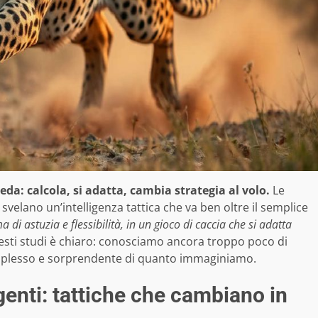
da: calcola, si adatta, cambia strategia al volo.
Le
velano un’intelligenza tattica che va ben oltre il semplice
 di astuzia e flessibilità, in un gioco di caccia che si adatta
sti studi è chiaro: conosciamo ancora troppo poco di
complesso e sorprendente di quanto immaginiamo.
genti: tattiche che cambiano in