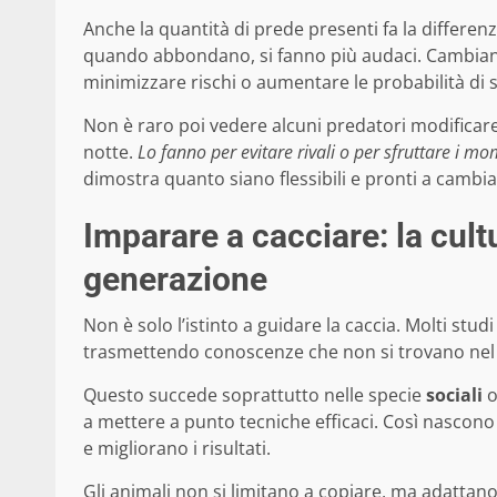
Anche la quantità di prede presenti fa la differe
quando abbondano, si fanno più audaci. Cambiano
minimizzare rischi o aumentare le probabilità di 
Non è raro poi vedere alcuni predatori modificare
notte.
Lo fanno per evitare rivali o per sfruttare i mo
dimostra quanto siano flessibili e pronti a cambi
Imparare a cacciare: la cul
generazione
Non è solo l’istinto a guidare la caccia. Molti stu
trasmettendo conoscenze che non si trovano nel
Questo succede soprattutto nelle specie
sociali
a mettere a punto tecniche efficaci. Così nascono
e migliorano i risultati.
Gli animali non si limitano a copiare, ma adatta