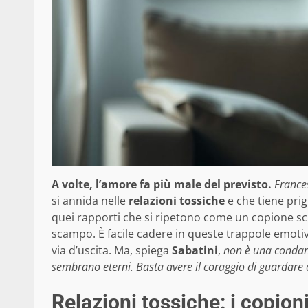
A volte, l’amore fa più male del previsto.
France
si annida nelle
relazioni tossiche
e che tiene prig
quei rapporti che si ripetono come un copione scri
scampo. È facile cadere in queste trappole emotiv
via d’uscita. Ma, spiega
Sabatini
,
non è una condann
sembrano eterni. Basta avere il coraggio di guardare o
Relazioni tossiche: i copion