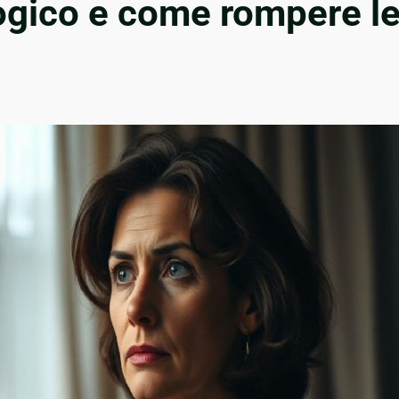
logico e come rompere l