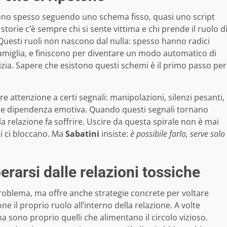
no spesso seguendo uno schema fisso, quasi uno script
torie c’è sempre chi si sente vittima e chi prende il ruolo d
. Questi ruoli non nascono dal nulla: spesso hanno radici
n famiglia, e finiscono per diventare un modo automatico di
cizia. Sapere che esistono questi schemi è il primo passo per
e attenzione a certi segnali: manipolazioni, silenzi pesanti,
a e dipendenza emotiva. Quando questi segnali tornano
 relazione fa soffrire. Uscire da questa spirale non è mai
ni ci bloccano. Ma
Sabatini
insiste:
è possibile farlo, serve solo
erarsi dalle relazioni tossiche
 problema, ma offre anche strategie concrete per voltare
ne il proprio ruolo all’interno della relazione. A volte
sono proprio quelli che alimentano il circolo vizioso.