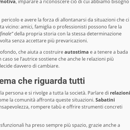
motiva
, imparare a riconoscere ciò di cui abbiamo bisogno
pericolo e avere la forza di allontanarsi da situazioni che ci
a vicino: amici, famiglia o professionisti possono fare la
“finale”
della propria storia con la stessa determinazione
avolta senza accettare più prevaricazioni.
ofondo, che aiuta a costruire
autostima
e a tenere a bada
caso se l’autrice sostiene che anche le relazioni più
decide davvero di cambiare.
ema che riguarda tutti
la persona e si rivolge a tutta la società. Parlare di
relazion
come la comunità affronta queste situazioni.
Sabatini
onsapevolezza, rompere tabù e offrire strumenti concreti
i disfunzionali ha preso sempre più spazio, grazie anche a