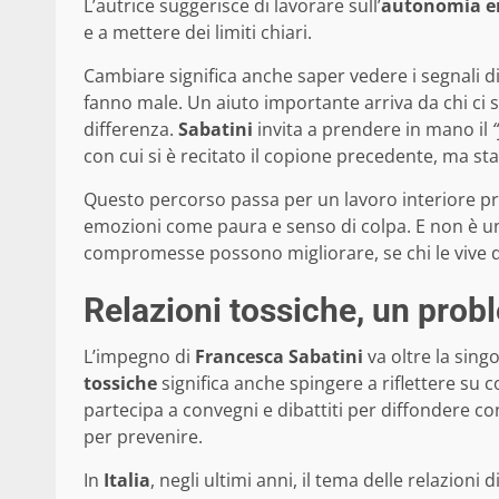
L’autrice suggerisce di lavorare sull’
autonomia e
e a mettere dei limiti chiari.
Cambiare significa anche saper vedere i segnali di 
fanno male. Un aiuto importante arriva da chi ci st
differenza.
Sabatini
invita a prendere in mano il
con cui si è recitato il copione precedente, ma st
Questo percorso passa per un lavoro interiore pr
emozioni come paura e senso di colpa. E non è un 
compromesse possono migliorare, se chi le vive 
Relazioni tossiche, un probl
L’impegno di
Francesca Sabatini
va oltre la singo
tossiche
significa anche spingere a riflettere su 
partecipa a convegni e dibattiti per diffondere c
per prevenire.
In
Italia
, negli ultimi anni, il tema delle relazion