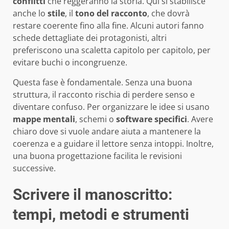
conflitti
che reggeranno la storia. Qui si stabilisce
anche lo
stile
, il
tono del racconto
, che dovrà
restare coerente fino alla fine. Alcuni autori fanno
schede dettagliate dei protagonisti, altri
preferiscono una scaletta capitolo per capitolo, per
evitare buchi o incongruenze.
Questa fase è fondamentale. Senza una buona
struttura, il racconto rischia di perdere senso e
diventare confuso. Per organizzare le idee si usano
mappe mentali
, schemi o
software specifici
. Avere
chiaro dove si vuole andare aiuta a mantenere la
coerenza e a guidare il lettore senza intoppi. Inoltre,
una buona progettazione facilita le revisioni
successive.
Scrivere il manoscritto:
tempi, metodi e strumenti