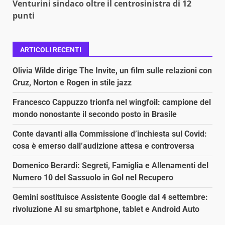
Venturini sindaco oltre il centrosinistra di 12
punti
ARTICOLI RECENTI
Olivia Wilde dirige The Invite, un film sulle relazioni con
Cruz, Norton e Rogen in stile jazz
Francesco Cappuzzo trionfa nel wingfoil: campione del
mondo nonostante il secondo posto in Brasile
Conte davanti alla Commissione d’inchiesta sul Covid:
cosa è emerso dall’audizione attesa e controversa
Domenico Berardi: Segreti, Famiglia e Allenamenti del
Numero 10 del Sassuolo in Gol nel Recupero
Gemini sostituisce Assistente Google dal 4 settembre:
rivoluzione AI su smartphone, tablet e Android Auto