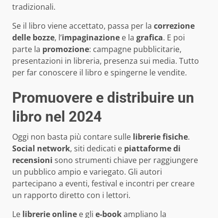
tradizionali.
Se il libro viene accettato, passa per la
correzione
delle bozze
, l’
impaginazione
e la
grafica
. E poi
parte la
promozione
: campagne pubblicitarie,
presentazioni in libreria, presenza sui media. Tutto
per far conoscere il libro e spingerne le vendite.
Promuovere e distribuire un
libro nel 2024
Oggi non basta più contare sulle
librerie fisiche
.
Social network
, siti dedicati e
piattaforme di
recensioni
sono strumenti chiave per raggiungere
un pubblico ampio e variegato. Gli autori
partecipano a eventi, festival e incontri per creare
un rapporto diretto con i lettori.
Le
librerie online
e gli
e-book
ampliano la