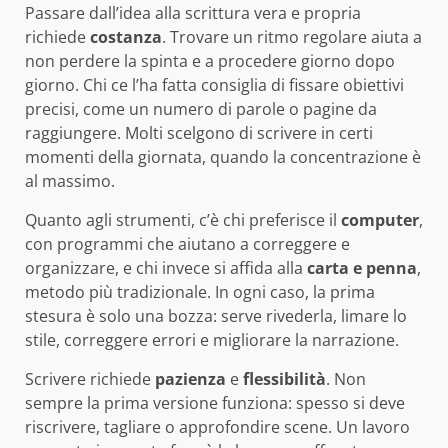
Passare dall’idea alla scrittura vera e propria
richiede
costanza
. Trovare un ritmo regolare aiuta a
non perdere la spinta e a procedere giorno dopo
giorno. Chi ce l’ha fatta consiglia di fissare obiettivi
precisi, come un numero di parole o pagine da
raggiungere. Molti scelgono di scrivere in certi
momenti della giornata, quando la concentrazione è
al massimo.
Quanto agli strumenti, c’è chi preferisce il
computer
,
con programmi che aiutano a correggere e
organizzare, e chi invece si affida alla
carta e penna
,
metodo più tradizionale. In ogni caso, la prima
stesura è solo una bozza: serve rivederla, limare lo
stile, correggere errori e migliorare la narrazione.
Scrivere richiede
pazienza
e
flessibilità
. Non
sempre la prima versione funziona: spesso si deve
riscrivere, tagliare o approfondire scene. Un lavoro