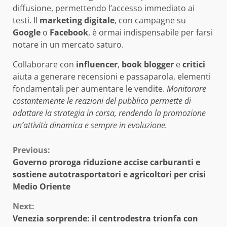
diffusione, permettendo l’accesso immediato ai
testi. Il
marketing digitale
, con campagne su
Google
o
Facebook
, è ormai indispensabile per farsi
notare in un mercato saturo.
Collaborare con
influencer
,
book blogger
e
critici
aiuta a generare recensioni e passaparola, elementi
fondamentali per aumentare le vendite.
Monitorare
costantemente le reazioni del pubblico permette di
adattare la strategia in corsa, rendendo la promozione
un’attività dinamica e sempre in evoluzione.
Continue
Previous:
Governo proroga riduzione accise carburanti e
Reading
sostiene autotrasportatori e agricoltori per crisi
Medio Oriente
Next:
Venezia sorprende: il centrodestra trionfa con